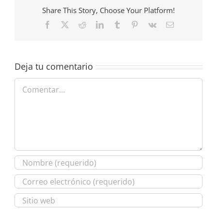
Share This Story, Choose Your Platform!
Facebook
X
Reddit
LinkedIn
Tumblr
Pinterest
Vk
Correo
electrónico
Deja tu comentario
Comentar