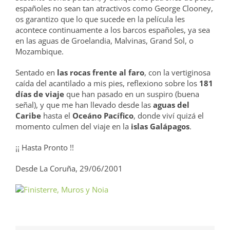
españoles no sean tan atractivos como George Clooney,
os garantizo que lo que sucede en la película les
acontece continuamente a los barcos españoles, ya sea
en las aguas de Groelandia, Malvinas, Grand Sol, o
Mozambique.
Sentado en
las rocas frente al faro
, con la vertiginosa
caída del acantilado a mis pies, reflexiono sobre los
181
días de viaje
que han pasado en un suspiro (buena
señal), y que me han llevado desde las
aguas del
Caribe
hasta el
Oceáno Pacífico
, donde viví quizá el
momento culmen del viaje en la
islas Galápagos
.
¡¡ Hasta Pronto !!
Desde La Coruña, 29/06/2001