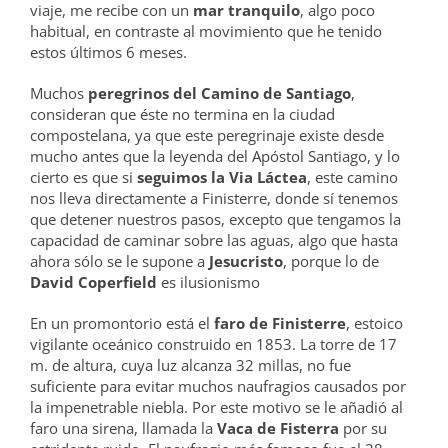
viaje, me recibe con un
mar tranquilo
, algo poco
habitual, en contraste al movimiento que he tenido
estos últimos 6 meses.
Muchos
peregrinos del Camino de Santiago
,
consideran que éste no termina en la ciudad
compostelana, ya que este peregrinaje existe desde
mucho antes que la leyenda del Apóstol Santiago, y lo
cierto es que si
seguimos la Via Láctea
, este camino
nos lleva directamente a Finisterre, donde sí tenemos
que detener nuestros pasos, excepto que tengamos la
capacidad de caminar sobre las aguas, algo que hasta
ahora sólo se le supone a
Jesucristo
, porque lo de
David Coperfield
es ilusionismo
En un promontorio está el
faro de Finisterre
, estoico
vigilante oceánico construido en 1853. La torre de 17
m. de altura, cuya luz alcanza 32 millas, no fue
suficiente para evitar muchos naufragios causados por
la impenetrable niebla. Por este motivo se le añadió al
faro una sirena, llamada la
Vaca de Fisterra
por su