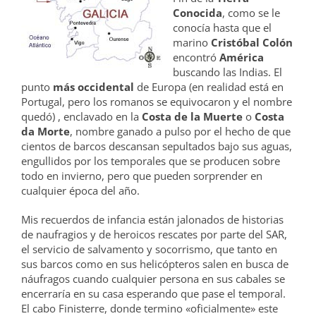
Conocida
, como se le
conocía hasta que el
marino
Cristóbal Colón
encontró
América
buscando las Indias. El
punto
más occidental
de Europa (en realidad está en
Portugal, pero los romanos se equivocaron y el nombre
quedó) , enclavado en la
Costa de la Muerte
o
Costa
da Morte
, nombre ganado a pulso por el hecho de que
cientos de barcos descansan sepultados bajo sus aguas,
engullidos por los temporales que se producen sobre
todo en invierno, pero que pueden sorprender en
cualquier época del año.
Mis recuerdos de infancia están jalonados de historias
de naufragios y de heroicos rescates por parte del SAR,
el servicio de salvamento y socorrismo, que tanto en
sus barcos como en sus helicópteros salen en busca de
náufragos cuando cualquier persona en sus cabales se
encerraría en su casa esperando que pase el temporal.
El cabo Finisterre, donde termino «oficialmente» este