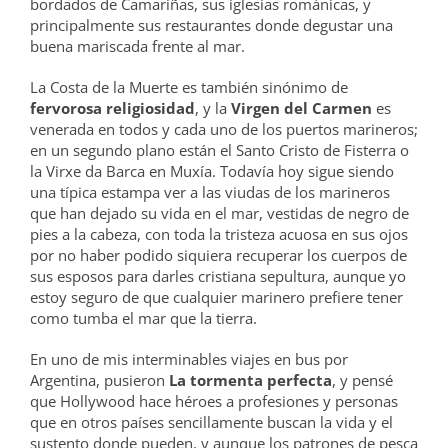
bordados de Camariñas, sus iglesias románicas, y
principalmente sus restaurantes donde degustar una
buena mariscada frente al mar.
La Costa de la Muerte es también sinónimo de
fervorosa religiosidad
, y la
Virgen del Carmen
es
venerada en todos y cada uno de los puertos marineros;
en un segundo plano están el Santo Cristo de Fisterra o
la Virxe da Barca en Muxía. Todavía hoy sigue siendo
una típica estampa ver a las viudas de los marineros
que han dejado su vida en el mar, vestidas de negro de
pies a la cabeza, con toda la tristeza acuosa en sus ojos
por no haber podido siquiera recuperar los cuerpos de
sus esposos para darles cristiana sepultura, aunque yo
estoy seguro de que cualquier marinero prefiere tener
como tumba el mar que la tierra.
En uno de mis interminables viajes en bus por
Argentina, pusieron
La tormenta perfecta
, y pensé
que Hollywood hace héroes a profesiones y personas
que en otros países sencillamente buscan la vida y el
sustento donde pueden, y aunque los patrones de pesca