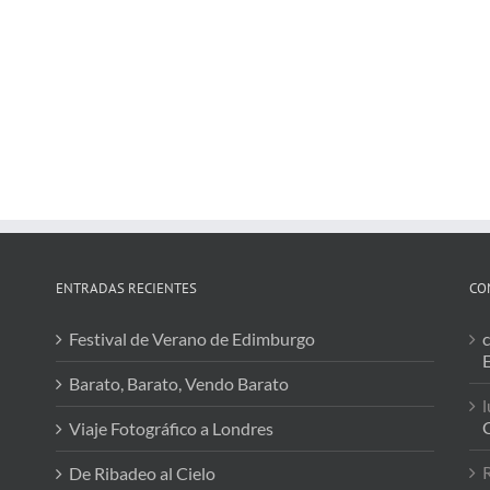
ENTRADAS RECIENTES
CO
Festival de Verano de Edimburgo
c
Barato, Barato, Vendo Barato
l
C
Viaje Fotográfico a Londres
De Ribadeo al Cielo