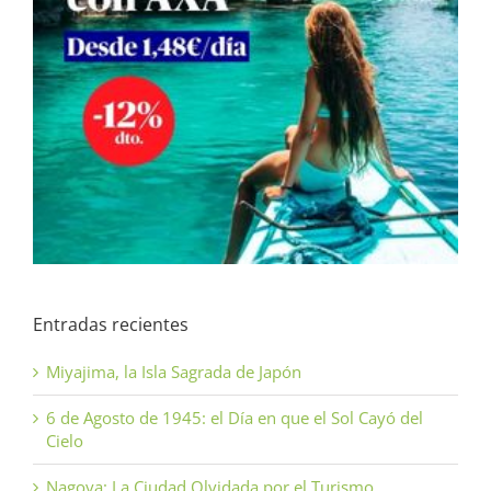
Entradas recientes
Miyajima, la Isla Sagrada de Japón
6 de Agosto de 1945: el Día en que el Sol Cayó del
Cielo
Nagoya: La Ciudad Olvidada por el Turismo