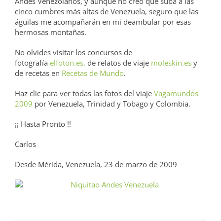
Andes Venezolanos, y aunque no creo que suba a las
cinco cumbres más altas de Venezuela, seguro que las
águilas me acompañarán en mi deambular por esas
hermosas montañas.
No olvides visitar los concursos de
fotografía
elfoton.es.
de relatos de viaje
moleskin.es
y
de recetas en
Recetas de Mundo
.
Haz clic para ver todas las fotos del viaje
Vagamundos
2009
por Venezuela, Trinidad y Tobago y Colombia.
¡¡ Hasta Pronto !!
Carlos
Desde Mérida, Venezuela, 23 de marzo de 2009