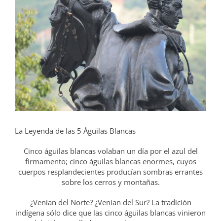
grande
La Leyenda de las 5 Águilas Blancas
Cinco águilas blancas volaban un día por el azul del
firmamento; cinco águilas blancas enormes, cuyos
cuerpos resplandecientes producían sombras errantes
sobre los cerros y montañas.
¿Venían del Norte? ¿Venían del Sur? La tradición
indígena sólo dice que las cinco águilas blancas vinieron