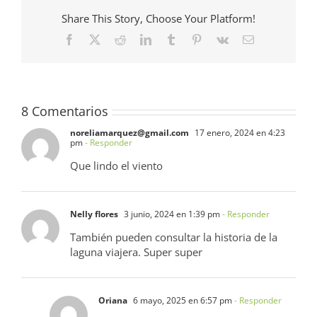
Share This Story, Choose Your Platform!
Facebook
X
Reddit
LinkedIn
Tumblr
Pinterest
Vk
Correo
electrónico
8 Comentarios
noreliamarquez@gmail.com
17 enero, 2024 en 4:23
pm
- Responder
Que lindo el viento
Nelly flores
3 junio, 2024 en 1:39 pm
- Responder
También pueden consultar la historia de la
laguna viajera. Super super
Oriana
6 mayo, 2025 en 6:57 pm
- Responder