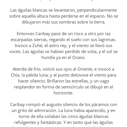
Las águilas blancas se levantaron, perpendicularmente
sobre aquella altura hasta perderse en el espacio. No se
dibujaron más sus sombras sobre la tierra.
Entonces Caribay pasó de un risco a otro por las
escarpadas sierras, regando el suelo con sus lagrimas.
Invoco a Zuhé, el astro rey, y el viento se llevó sus
voces. Las águilas se habían perdido de vista, y el sol se
hundía ya en el Ocaso.
Aterida de frío, volvió sus ojos al Oriente, e invocó a
Chía, la pálida luna; y al punto detúvose el viento para
hacer silencio. Brillaron las estrellas, y un vago
resplandor en forma de semicírculo se dibujó en el
horizonte.
Caribay rompió el augusto silencio de los páramos con
un grito de admiración. La luna habia aparecido, y en
torno de ella volaban las cinco águilas blancas
refulgentes y fantásticas. Y en tanto que las águilas