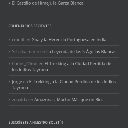
El Castillo de Himeji, la Garza Blanca
COMENTARIOS RECIENTES
craqdi
en
Goa y la Herencia Portuguesa en India
Yessika marin
en
La Leyenda de las 5 Águilas Blancas
Carlos_Olmo
en
El Trekking a la Ciudad Perdida de
los Indios Tayrona
Jorge
en
El Trekking a la Ciudad Perdida de los Indios
Tayrona
zenaida
en
Amazonas, Mucho Más que un Río.
SUSCRÍBETE A NUESTRO BOLETÍN