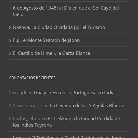
6 de Agosto de 1945: el Día en que el Sol Cayó del
Cielo
Nagoya: La Ciudad Olvidada por el Turismo
Fuji, el Monte Sagrado de Japón
El Castillo de Himeji, la Garza Blanca
COMENTARIOS RECIENTES
craqdi
en
Goa y la Herencia Portuguesa en India
Yessika marin
en
La Leyenda de las 5 Águilas Blancas
Carlos_Olmo
en
El Trekking a la Ciudad Perdida de
los Indios Tayrona
Jorge
en
El Trekking a la Ciudad Perdida de los Indios