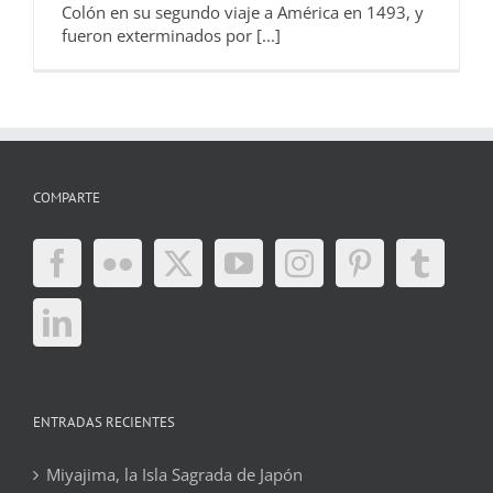
Colón en su segundo viaje a América en 1493, y
fueron exterminados por [...]
COMPARTE
ENTRADAS RECIENTES
Miyajima, la Isla Sagrada de Japón