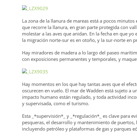
La zona de la llanura de mareas está a pocos minutos 
que recorre la llanura, en gran parte protegida con val
molestar a las aves que anidan. En la fecha en que yo 
la migración norte-sur es en otoño, y la sur-norte en 
Hay miradores de madera a lo largo del paseo marítimo
con exposiciones permanentes y temporales, y maquet
Hay momentos en los que hay tantas aves que el efect
oscurecen en vuelo. El mar de Wadden está sujeto a una 
impacto humano están regulado, y toda actividad inco
y supervisada, como el turismo.
Esta _*supervisión*_ y _*regulación*_ es clave para ev
pesqueras, el desarrollo y mantenimiento de puertos, 
incluyendo petróleo y plataformas de gas y parques eóli