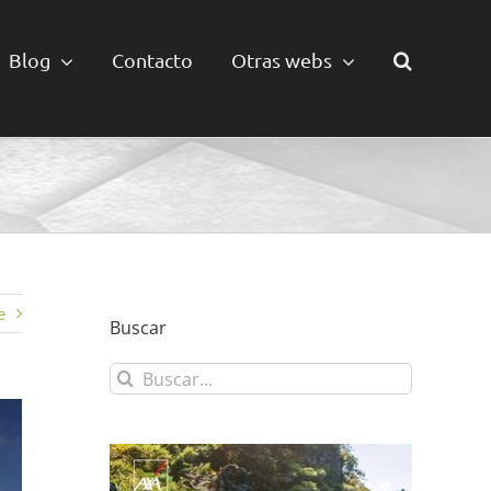
Blog
Contacto
Otras webs
e
Buscar
Buscar: