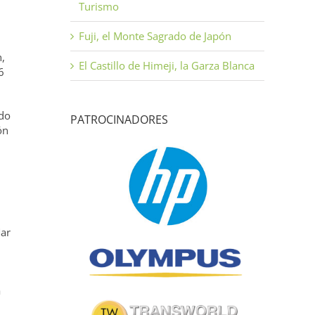
Turismo
Fuji, el Monte Sagrado de Japón
,
El Castillo de Himeji, la Garza Blanca
6
ndo
PATROCINADORES
ón
Mar
a