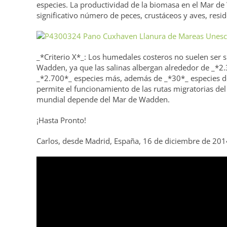
especies. La productividad de la biomasa en el Mar de
significativo número de peces, crustáceos y aves, resid
_*Criterio X*_: Los humedales costeros no suelen ser si
Wadden, ya que las salinas albergan alrededor de _*2.3
_*2.700*_ especies más, además de _*30*_ especies de
permite el funcionamiento de las rutas migratorias del A
mundial depende del Mar de Wadden.
¡Hasta Pronto!
Carlos, desde Madrid, España, 16 de diciembre de 201