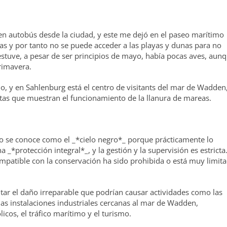
en autobús desde la ciudad, y este me dejó en el paseo marítimo
las y por tanto no se puede acceder a las playas y dunas para no
estuve, a pesar de ser principios de mayo, había pocas aves, aun
primavera.
, y en Sahlenburg está el centro de visitants del mar de Wadden
as que muestran el funcionamiento de la llanura de mareas.
o se conoce como el _*cielo negro*_ porque prácticamente lo
_*protección integral*_, y la gestión y la supervisión es estricta.
mpatible con la conservación ha sido prohibida o está muy limit
itar el daño irreparable que podrían causar actividades como las
las instalaciones industriales cercanas al mar de Wadden,
cos, el tráfico marítimo y el turismo.