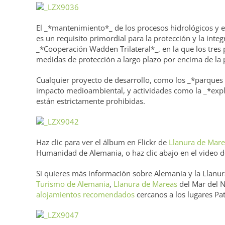
El _*mantenimiento*_ de los procesos hidrológicos y 
es un requisito primordial para la protección y la inte
_*Cooperación Wadden Trilateral*_, en la que los tre
medidas de protección a largo plazo por encima de la p
Cualquier proyecto de desarrollo, como los _*parques e
impacto medioambiental, y actividades como la _*explo
están estrictamente prohibidas.
Haz clic para ver el álbum en Flickr de
Llanura de Mare
Humanidad de Alemania, o haz clic abajo en el video
Si quieres más información sobre Alemania y la Llanur
Turismo de Alemania
,
Llanura de Mareas
del Mar del 
alojamientos recomendados
cercanos a los lugares P