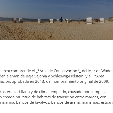
amarca) comprende el _*Área de Conservación*_ del Mar de Wadd
en alemán de Baja Sajonia y Schleswig-Holstein, y el _*Área
iación, aprobada en 2013, del nombramiento original de 2009.
ostero casi llano y de clima templado, causado por complejas
an creado multitud de hábitats de transición entre mareas, con
 marina, bancos de bivalvos, bancos de arena, marismas, estuari