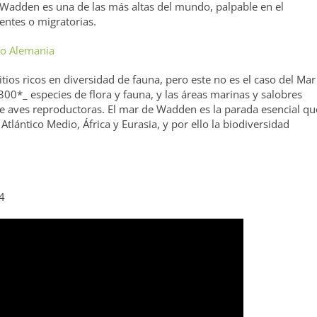
 Wadden es una de las más altas del mundo, palpable en el
entes o migratorias.
tios ricos en diversidad de fauna, pero este no es el caso del Mar
00*_ especies de flora y fauna, y las áreas marinas y salobres
 aves reproductoras. El mar de Wadden es la parada esencial qu
tlántico Medio, África y Eurasia, y por ello la biodiversidad
4