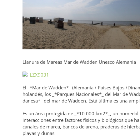
Llanura de Mareas Mar de Wadden Unesco Alemania
El _*Mar de Wadden*_ (Alemania / Países Bajos /Din
holandés, los _*Parques Nacionales*_ del Mar de Wadd
danesa*_ del mar de Wadden. Está última es una ampl
Es un área protegida de _*10.000 km2*_, un humedal c
interacciones entre factores físicos y biológicos que h
canales de marea, bancos de arena, praderas de hierba
playas y dunas.