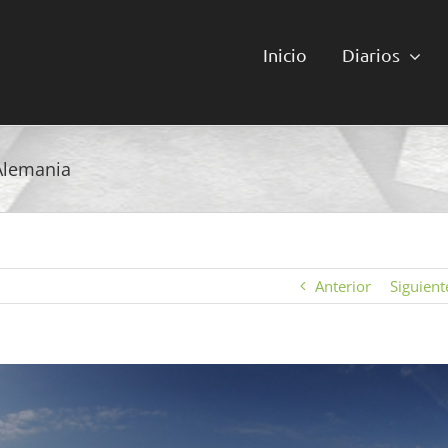
Inicio
Diarios
Alemania
Anterior
Siguient