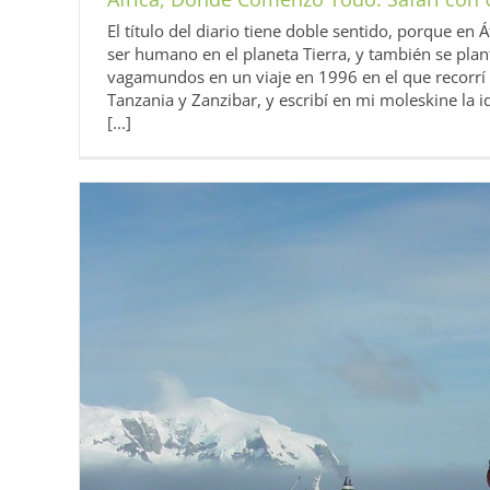
El título del diario tiene doble sentido, porque en 
ser humano en el planeta Tierra, y también se plan
vagamundos en un viaje en 1996 en el que recorrí 
Tanzania y Zanzibar, y escribí en mi moleskine la
[...]
El Tren del Canal de Castilla, de M
España
Sin categorí