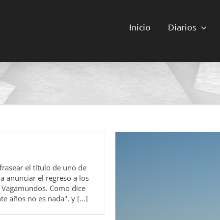
Inicio
Diarios
asear el título de uno de
a anunciar el regreso a los
 en Vagamundos. Como dice
te años no es nada", y [...]