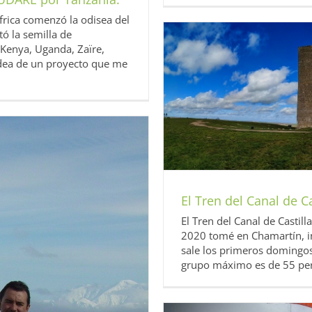
África comenzó la odisea del
tó la semilla de
Kenya, Uganda, Zaïre,
 idea de un proyecto que me
adrid a Valladolid
a
El Tren del Canal de Ca
El Tren del Canal de Castil
2020 tomé en Chamartín, inv
sale los primeros domingo
grupo máximo es de 55 pers