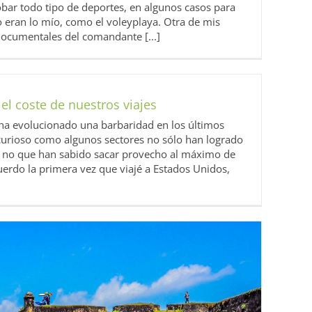
ar todo tipo de deportes, en algunos casos para
 eran lo mío, como el voleyplaya. Otra de mis
 documentales del comandante [...]
el coste de nuestros viajes
a evolucionado una barbaridad en los últimos
s curioso como algunos sectores no sólo han logrado
 si no que han sabido sacar provecho al máximo de
cuerdo la primera vez que viajé a Estados Unidos,