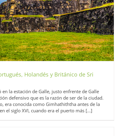
ortugués, Holandés y Británico de Sri
en la estación de Galle, justo enfrente de Galle
ión defensivo que es la razón de ser de la ciudad.
o, era conocida como Gimhathiththa antes de la
n el siglo XVI, cuando era el puerto más [...]