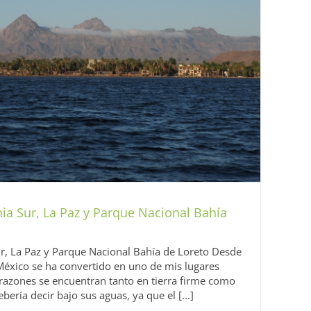
nia Sur, La Paz y Parque Nacional Bahía
ur, La Paz y Parque Nacional Bahía de Loreto Desde
 México se ha convertido en uno de mis lugares
 razones se encuentran tanto en tierra firme como
ería decir bajo sus aguas, ya que el [...]