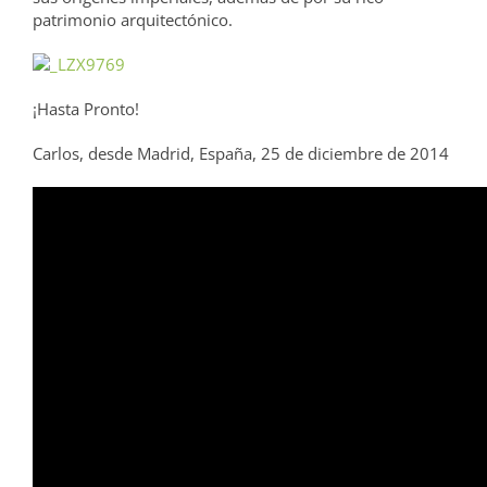
patrimonio arquitectónico.
¡Hasta Pronto!
Carlos, desde Madrid, España, 25 de diciembre de 2014