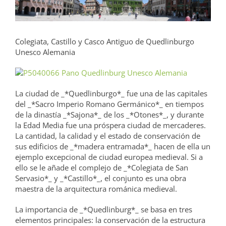
grande
Colegiata, Castillo y Casco Antiguo de Quedlinburgo
Unesco Alemania
La ciudad de _*Quedlinburgo*_ fue una de las capitales
del _*Sacro Imperio Romano Germánico*_ en tiempos
de la dinastía _*Sajona*_ de los _*Otones*_, y durante
la Edad Media fue una próspera ciudad de mercaderes.
La cantidad, la calidad y el estado de conservación de
sus edificios de _*madera entramada*_ hacen de ella un
ejemplo excepcional de ciudad europea medieval. Si a
ello se le añade el complejo de _*Colegiata de San
Servasio*_ y _*Castillo*_, el conjunto es una obra
maestra de la arquitectura románica medieval.
La importancia de _*Quedlinburg*_ se basa en tres
elementos principales: la conservación de la estructura