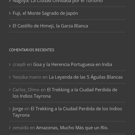
Nagoya: La Ciudad Olvidada por el Turismo
Fuji, el Monte Sagrado de Japón
El Castillo de Himeji, la Garza Blanca
COMENTARIOS RECIENTES
craqdi
en
Goa y la Herencia Portuguesa en India
Yessika marin
en
La Leyenda de las 5 Águilas Blancas
Carlos_Olmo
en
El Trekking a la Ciudad Perdida de
los Indios Tayrona
Jorge
en
El Trekking a la Ciudad Perdida de los Indios
Tayrona
zenaida
en
Amazonas, Mucho Más que un Río.