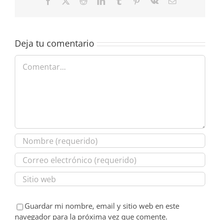
Facebook
X
Reddit
LinkedIn
Tumblr
Pinterest
Vk
Correo
electrónico
Deja tu comentario
Comentar
Guardar mi nombre, email y sitio web en este
navegador para la próxima vez que comente.