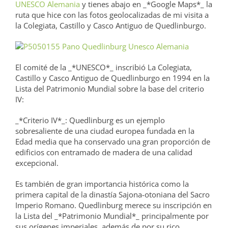
UNESCO Alemania
y tienes abajo en _*Google Maps*_ la
ruta que hice con las fotos geolocalizadas de mi visita a
la Colegiata, Castillo y Casco Antiguo de Quedlinburgo.
El comité de la _*UNESCO*_ inscribió La Colegiata,
Castillo y Casco Antiguo de Quedlinburgo en 1994 en la
Lista del Patrimonio Mundial sobre la base del criterio
IV:
_*Criterio IV*_: Quedlinburg es un ejemplo
sobresaliente de una ciudad europea fundada en la
Edad media que ha conservado una gran proporción de
edificios con entramado de madera de una calidad
excepcional.
Es también de gran importancia histórica como la
primera capital de la dinastía Sajona-otoniana del Sacro
Imperio Romano. Quedlinburg merece su inscripción en
la Lista del _*Patrimonio Mundial*_ principalmente por
sus orígenes imperiales, además de por su rico