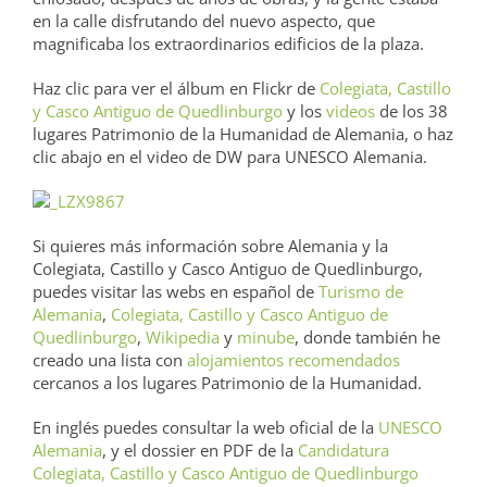
en la calle disfrutando del nuevo aspecto, que
magnificaba los extraordinarios edificios de la plaza.
Haz clic para ver el álbum en Flickr de
Colegiata, Castillo
y Casco Antiguo de Quedlinburgo
y los
videos
de los 38
lugares Patrimonio de la Humanidad de Alemania, o haz
clic abajo en el video de DW para UNESCO Alemania.
Si quieres más información sobre Alemania y la
Colegiata, Castillo y Casco Antiguo de Quedlinburgo,
puedes visitar las webs en español de
Turismo de
Alemania
,
Colegiata, Castillo y Casco Antiguo de
Quedlinburgo
,
Wikipedia
y
minube
, donde también he
creado una lista con
alojamientos recomendados
cercanos a los lugares Patrimonio de la Humanidad.
En inglés puedes consultar la web oficial de la
UNESCO
Alemania
, y el dossier en PDF de la
Candidatura
Colegiata, Castillo y Casco Antiguo de Quedlinburgo