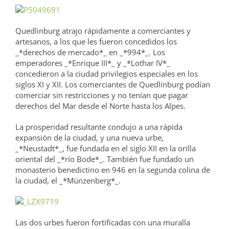
Quedlinburg atrajo rápidamente a comerciantes y
artesanos, a los que les fueron concedidos los
_*derechos de mercado*_ en _*994*_. Los
emperadores _*Enrique III*_ y _*Lothar IV*_
concedieron a la ciudad privilegios especiales en los
siglos XI y XII. Los comerciantes de Quedlinburg podían
comerciar sin restricciones y no tenían que pagar
derechos del Mar desde el Norte hasta los Alpes.
La prosperidad resultante condujo a una rápida
expansión de la ciudad, y una nueva urbe,
_*Neustadt*_, fue fundada en el siglo XII en la orilla
oriental del _*río Bode*_. También fue fundado un
monasterio benedictino en 946 en la segunda colina de
la ciudad, el _*Münzenberg*_.
Las dos urbes fueron fortificadas con una muralla