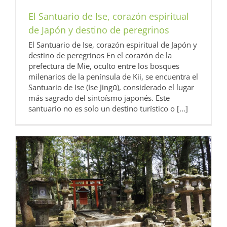
El Santuario de Ise, corazón espiritual
de Japón y destino de peregrinos
El Santuario de Ise, corazón espiritual de Japón y
destino de peregrinos En el corazón de la
prefectura de Mie, oculto entre los bosques
milenarios de la península de Kii, se encuentra el
Santuario de Ise (Ise Jingū), considerado el lugar
más sagrado del sintoísmo japonés. Este
santuario no es solo un destino turístico o [...]