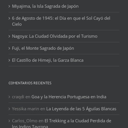
Miyajima, la Isla Sagrada de Japón
6 de Agosto de 1945: el Día en que el Sol Cayó del
Cielo
Nagoya: La Ciudad Olvidada por el Turismo
Fuji, el Monte Sagrado de Japón
El Castillo de Himeji, la Garza Blanca
COMENTARIOS RECIENTES
craqdi
en
Goa y la Herencia Portuguesa en India
Yessika marin
en
La Leyenda de las 5 Águilas Blancas
Carlos_Olmo
en
El Trekking a la Ciudad Perdida de
los Indios Tayrona