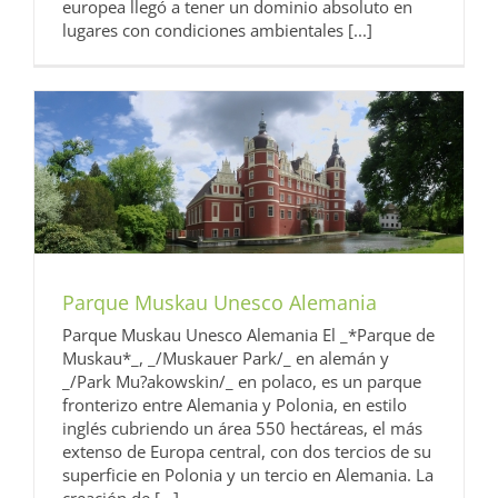
europea llegó a tener un dominio absoluto en
lugares con condiciones ambientales [...]
Parque Muskau Unesco Alemania
Parque Muskau Unesco Alemania El _*Parque de
Muskau*_, _/Muskauer Park/_ en alemán y
_/Park Mu?akowskin/_ en polaco, es un parque
fronterizo entre Alemania y Polonia, en estilo
inglés cubriendo un área 550 hectáreas, el más
extenso de Europa central, con dos tercios de su
superficie en Polonia y un tercio en Alemania. La
creación de [...]