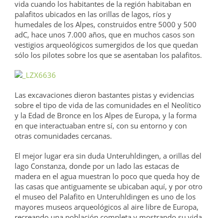
vida cuando los habitantes de la región habitaban en
palafitos ubicados en las orillas de lagos, ríos y
humedales de los Alpes, construidos entre 5000 y 500
adC, hace unos 7.000 años, que en muchos casos son
vestigios arqueológicos sumergidos de los que quedan
sólo los pilotes sobre los que se asentaban los palafitos.
Las excavaciones dieron bastantes pistas y evidencias
sobre el tipo de vida de las comunidades en el Neolítico
y la Edad de Bronce en los Alpes de Europa, y la forma
en que interactuaban entre sí, con su entorno y con
otras comunidades cercanas.
El mejor lugar era sin duda Unteruhldingen, a orillas del
lago Constanza, donde por un lado las estacas de
madera en el agua muestran lo poco que queda hoy de
las casas que antiguamente se ubicaban aquí, y por otro
el museo del Palafito en Unteruhldingen es uno de los
mayores museos arqueológicos al aire libre de Europa,
recreando una población completa y mostrando su vida