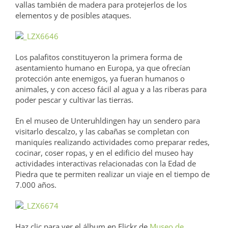
vallas también de madera para protejerlos de los
elementos y de posibles ataques.
Los palafitos constituyeron la primera forma de
asentamiento humano en Europa, ya que ofrecían
protección ante enemigos, ya fueran humanos o
animales, y con acceso fácil al agua y a las riberas para
poder pescar y cultivar las tierras.
En el museo de Unteruhldingen hay un sendero para
visitarlo descalzo, y las cabañas se completan con
maniquíes realizando actividades como preparar redes,
cocinar, coser ropas, y en el edificio del museo hay
actividades interactivas relacionadas con la Edad de
Piedra que te permiten realizar un viaje en el tiempo de
7.000 años.
Haz clic para ver el álbum en Flickr de
Museo de