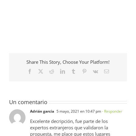
Share This Story, Choose Your Platform!
Facebook
X
Reddit
LinkedIn
Tumblr
Pinterest
Vk
Correo
electrónico
Un comentario
Adrián garcía
5 mayo, 2021 en 10:47 pm
- Responder
Excelente decripción, fue parte de los
expertos extranjeros que validaron la
propuesta, me place que estos lugares