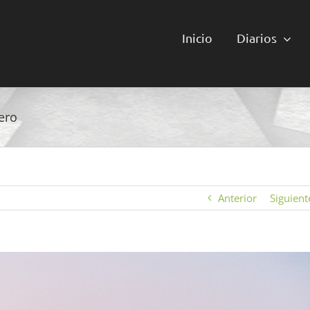
Inicio
Diarios
ero
Anterior
Siguient