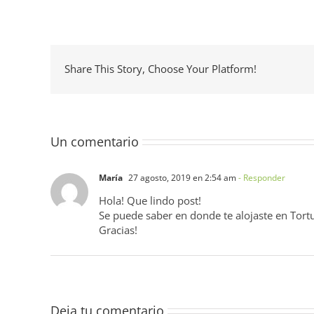
Share This Story, Choose Your Platform!
Un comentario
María
27 agosto, 2019 en 2:54 am
- Responder
Hola! Que lindo post!
Se puede saber en donde te alojaste en Tort
Gracias!
Deja tu comentario