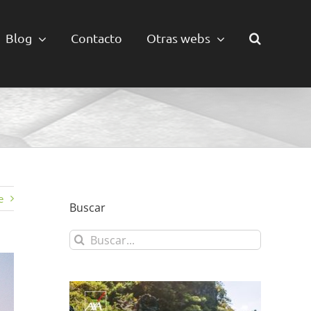
Blog
Contacto
Otras webs
e
Buscar
Buscar: