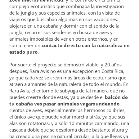
complejo ecoturístico que combinaba la investigación
de la jungla y sus especies animales, con la visita de
viajeros que buscaban algo más en sus vacaciones:
alojarse en una cabaña y dormir con el sonido de la
jungla, recorrer sus senderos en busca de aves y
animales imposibles de ver en otros entornos, y en
suma tener un
contacto directo con la naturaleza en
estado puro
.
Por suerte el proyecto se demostró viable, y 20 años
después, Rara Avis no es una excepción en Costa Rica,
ya que cada vez se crean más áreas de ecoturismo que
atraen a amantes de la naturaleza de todo el mundo. En
Rara Avis, el entorno te subyuga de tal manera que no
puedes creerte donde estás, ya que desde el
balcón de
tu cabaña ves pasar animales vagamundeando
,
cientos de aves, especialmente los hermosos colibríes,
el único ave que puede volar marcha atrás, ya que sus
alas son rotatorias, y a sólo 10 minutos caminando, una
cascada doble que se desploma desde bastante altura y
ha creado una piscina natural circular, a la que llegas ya