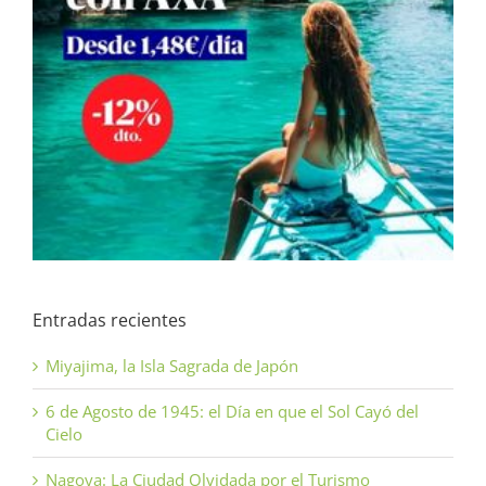
Entradas recientes
Miyajima, la Isla Sagrada de Japón
6 de Agosto de 1945: el Día en que el Sol Cayó del
Cielo
Nagoya: La Ciudad Olvidada por el Turismo