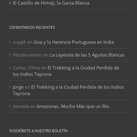
El Castillo de Himeji, la Garza Blanca
COMENTARIOS RECIENTES
craqdi
en
Goa y la Herencia Portuguesa en India
Yessika marin
en
La Leyenda de las 5 Águilas Blancas
Carlos_Olmo
en
El Trekking a la Ciudad Perdida de
los Indios Tayrona
Jorge
en
El Trekking a la Ciudad Perdida de los Indios
Tayrona
zenaida
en
Amazonas, Mucho Más que un Río.
SUSCRÍBETE A NUESTRO BOLETÍN