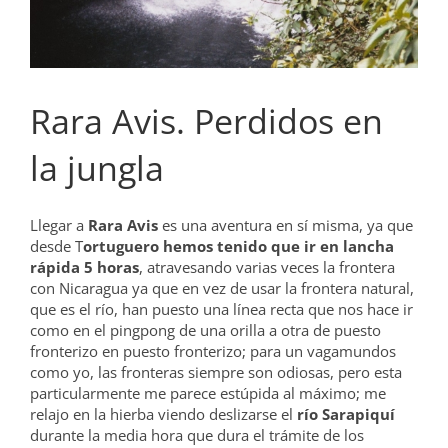
Rara Avis. Perdidos en
la jungla
Llegar a
Rara Avis
es una aventura en sí misma, ya que
desde T
ortuguero hemos tenido que ir en lancha
rápida 5 horas
, atravesando varias veces la frontera
con Nicaragua ya que en vez de usar la frontera natural,
que es el río, han puesto una línea recta que nos hace ir
como en el pingpong de una orilla a otra de puesto
fronterizo en puesto fronterizo; para un vagamundos
como yo, las fronteras siempre son odiosas, pero esta
particularmente me parece estúpida al máximo; me
relajo en la hierba viendo deslizarse el
río Sarapiquí
durante la media hora que dura el trámite de los