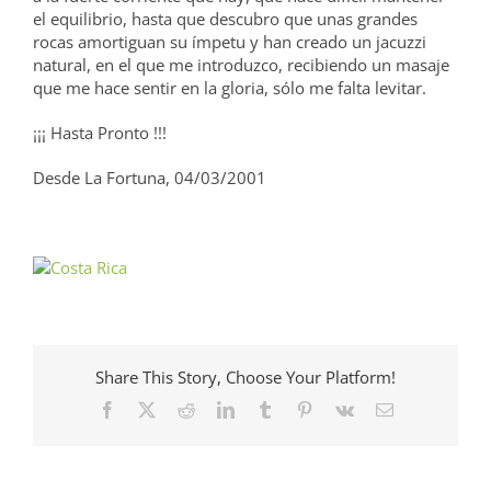
el equilibrio, hasta que descubro que unas grandes
rocas amortiguan su ímpetu y han creado un jacuzzi
natural, en el que me introduzco, recibiendo un masaje
que me hace sentir en la gloria, sólo me falta levitar.
¡¡¡ Hasta Pronto !!!
Desde La Fortuna, 04/03/2001
Share This Story, Choose Your Platform!
Facebook
X
Reddit
LinkedIn
Tumblr
Pinterest
Vk
Correo
electrónico