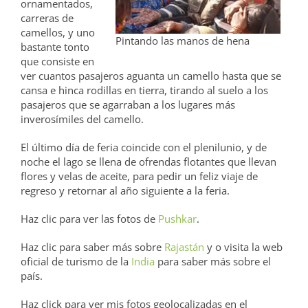
ornamentados,
carreras de
camellos, y uno
Pintando las manos de hena
bastante tonto
que consiste en
ver cuantos pasajeros aguanta un camello hasta que se
cansa e hinca rodillas en tierra, tirando al suelo a los
pasajeros que se agarraban a los lugares más
inverosímiles del camello.
El último día de feria coincide con el plenilunio, y de
noche el lago se llena de ofrendas flotantes que llevan
flores y velas de aceite, para pedir un feliz viaje de
regreso y retornar al año siguiente a la feria.
Haz clic para ver las fotos de
Pushkar
.
Haz clic para saber más sobre
Rajastán
y o visita la web
oficial de turismo de la
India
para saber más sobre el
país.
Haz click para ver mis fotos geolocalizadas en el