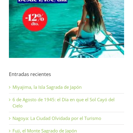
Entradas recientes
Miyajima, la Isla Sagrada de Japón
6 de Agosto de 1945: el Día en que el Sol Cayó del
Cielo
Nagoya: La Ciudad Olvidada por el Turismo
Fuji, el Monte Sagrado de Japón