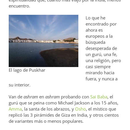
encuentro.
Lo que he
encontrado por
ahora es
europeos a la
búsqueda
desesperada de
un gurú, una fe,
una religión, pero
casi siempre
El lago de Puskhar
mirando hacia
fuera, y nunca a
su interior.
Van de
ashram
en
ashram
probando con
Sai Baba
, el
gurú que se peina como Michael Jackson a los 15 años,
Amma
, la santa de los abrazos, y
Osho
, el místico que
replicó las 3 pirámides de Giza en India, y otros cientos
de variantes más o menos populares.