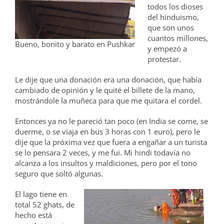
todos los dioses
del hinduismo,
que son unos
cuantos millones,
Bueno, bonito y barato en Pushkar
y empezó a
protestar.
Le dije que una donación era una donación, que había
cambiado de opinión y le quité el billete de la mano,
mostrándole la muñeca para que me quitara el cordel.
Entonces ya no le pareció tan poco (en India se come, se
duerme, o se viaja en bus 3 horas con 1 euro), pero le
dije que la próxima vez que fuera a engañar a un turista
se lo pensara 2 veces, y me fui. Mi hindi todavía no
alcanza a los insultos y maldiciones, pero por el tono
seguro que soltó algunas.
El lago tiene en
total 52 ghats, de
hecho está