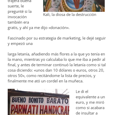
trajera buena
suerte, le
pregunté si la
Kali, la diosa de la destrucción
invocación
también era
gratis, y ahí ya me dijo «donación».
Fascinado por su estrategia de marketing, le dejé seguir
y empezó una
larga letanía, añadiendo más flores a la que yo tenía en
la mano, mientras yo calculaba lo que me iba a pedir al
final, y antes de terminar continuó la letanía como si tal
cosa diciendo: «unos dan 10 dólares o euros, otros 20,
otros 50», como recitándome la lista de precios, y
finalmente me ató un cordel en la muñeca.
Le di el
equivalente a un
euro, y me miró
como si acabara
de insultar a