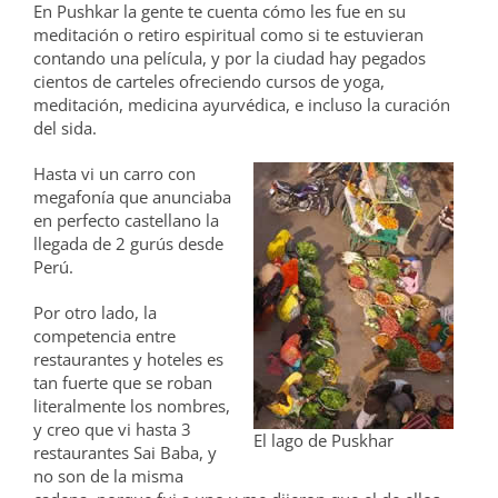
En Pushkar la gente te cuenta cómo les fue en su
meditación o retiro espiritual como si te estuvieran
contando una película, y por la ciudad hay pegados
cientos de carteles ofreciendo cursos de yoga,
meditación, medicina ayurvédica, e incluso la curación
del sida.
Hasta vi un carro con
megafonía que anunciaba
en perfecto castellano la
llegada de 2 gurús desde
Perú.
Por otro lado, la
competencia entre
restaurantes y hoteles es
tan fuerte que se roban
literalmente los nombres,
y creo que vi hasta 3
El lago de Puskhar
restaurantes Sai Baba, y
no son de la misma