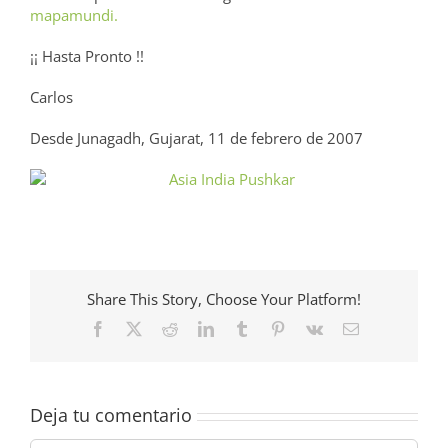
mapamundi.
¡¡ Hasta Pronto !!
Carlos
Desde Junagadh, Gujarat, 11 de febrero de 2007
Share This Story, Choose Your Platform!
Facebook
X
Reddit
LinkedIn
Tumblr
Pinterest
Vk
Correo
electrónico
Deja tu comentario