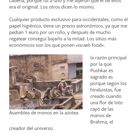
cadena, porque fui a uno y me dijeron que el de ellos
era el original. Los otros dicen lo mismo.
Cualquier producto exclusivo para occidentales, como el
papel higiénico, tiene un precio astronómico, ya que me
pedian 1 euro por un rollo, y después de mucho
regatear conseguí bajarlo a la mitad. Los sitios más
económicos son los que ponen «israeli food».
la razón principal
por la que
Pushkar es
sagrado es
porque según los
hinduistas, fue
creado cuando
una flor de loto
cayó de las
Asamblea de monos en la azotea
manos de
Brahma, el
creador del universo.