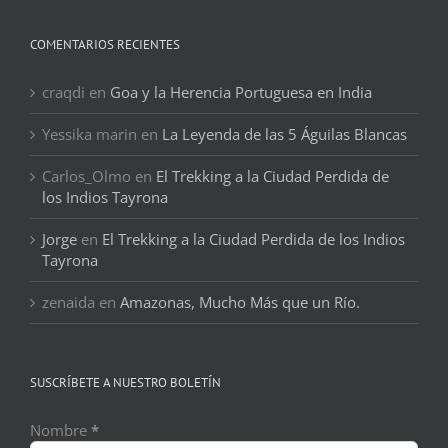
COMENTARIOS RECIENTES
craqdi
en
Goa y la Herencia Portuguesa en India
Yessika marin
en
La Leyenda de las 5 Águilas Blancas
Carlos_Olmo
en
El Trekking a la Ciudad Perdida de
los Indios Tayrona
Jorge
en
El Trekking a la Ciudad Perdida de los Indios
Tayrona
zenaida
en
Amazonas, Mucho Más que un Río.
SUSCRÍBETE A NUESTRO BOLETÍN
Nombre
*