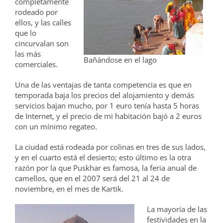
completamente
rodeado por
ellos, y las calles
que lo
cincurvalan son
las más
Bañándose en el lago
comerciales.
Una de las ventajas de tanta competencia es que en
temporada baja los precios del alojamiento y demás
servicios bajan mucho, por 1 euro tenía hasta 5 horas
de Internet, y el precio de mi habitación bajó a 2 euros
con un mínimo regateo.
La ciudad está rodeada por colinas en tres de sus lados,
y en el cuarto está el desierto; esto último es la otra
razón por la que Puskhar es famosa, la feria anual de
camellos, que en el 2007 será del 21 al 24 de
noviembre, en el mes de Kartik.
La mayoría de las
festividades en la