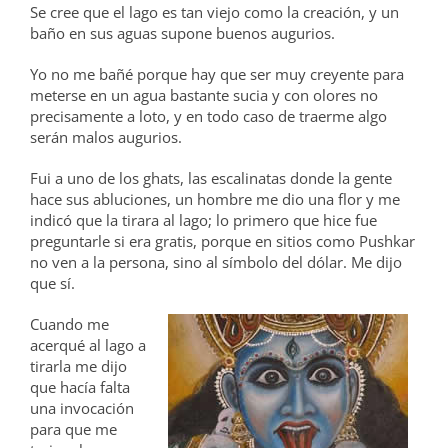
Se cree que el lago es tan viejo como la creación, y un
baño en sus aguas supone buenos augurios.
Yo no me bañé porque hay que ser muy creyente para
meterse en un agua bastante sucia y con olores no
precisamente a loto, y en todo caso de traerme algo
serán malos augurios.
Fui a uno de los ghats, las escalinatas donde la gente
hace sus abluciones, un hombre me dio una flor y me
indicó que la tirara al lago; lo primero que hice fue
preguntarle si era gratis, porque en sitios como Pushkar
no ven a la persona, sino al símbolo del dólar. Me dijo
que sí.
Cuando me
acerqué al lago a
tirarla me dijo
que hacía falta
una invocación
para que me