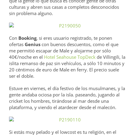
que la gente lo que busca es conocer gente de otras
culturas y abren sus casas a completos desconocidos
sin problema alguno.
Con
Booking
, si eres usuario registrado, te ponen
ofertas
Genius
con buenos descuentos, como el que
me permitió escapar de Male y alojarme por sólo
40€/noche en el
Hotel Seahouse TopDeck
de Villingili, la
islita remanso de paz sin vehículos, a sólo 10 minutos y
20 céntimos de euro de Male en ferry. El precio suele
ser el doble.
Estuve en viernes, el día festivo de los musulmanes, y la
gente andaba ociosa por la isla. paseando, jugando al
cricket los hombres, tirándose al mar desde una
plataforma, y viendo el atardecer desde el malecón.
Si estás muy pelado y el lowcost es tu religión, en el