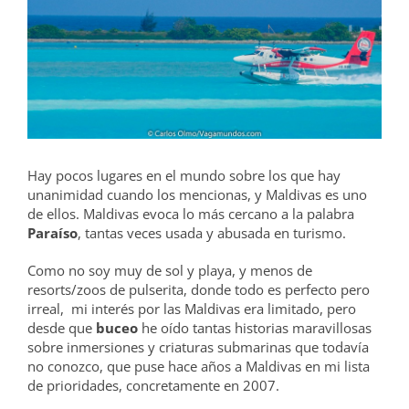
grande
Hay pocos lugares en el mundo sobre los que hay
unanimidad cuando los mencionas, y Maldivas es uno
de ellos. Maldivas evoca lo más cercano a la palabra
Paraíso
, tantas veces usada y abusada en turismo.
Como no soy muy de sol y playa, y menos de
resorts/zoos de pulserita, donde todo es perfecto pero
irreal, mi interés por las Maldivas era limitado, pero
desde que
buceo
he oído tantas historias maravillosas
sobre inmersiones y criaturas submarinas que todavía
no conozco, que puse hace años a Maldivas en mi lista
de prioridades, concretamente en 2007.