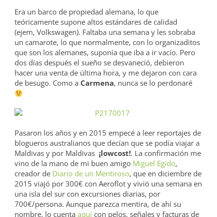
Era un barco de propiedad alemana, lo que
teóricamente supone altos estándares de calidad
(ejem, Volkswagen). Faltaba una semana y les sobraba
un camarote, lo que normalmente, con lo organizaditos
que son los alemanes, suponía que iba a ir vacío. Pero
dos días después el sueño se desvaneció, debieron
hacer una venta de última hora, y me dejaron con cara
de besugo. Como a
Carmena
, nunca se lo perdonaré
Pasaron los años y en 2015 empecé a leer reportajes de
blogueros australianos que decían que se podía viajar a
Maldivas y por Maldivas
¡lowcost!
. La confirmación me
vino de la mano de mi buen amigo
Miguel Egido
,
creador de
Diario de un Mentiroso
, que en diciembre de
2015 viajó por 300€ con Aeroflot y vivió una semana en
una isla del sur con excursiones diarias, por
700€/persona. Aunque parezca mentira, de ahí su
nombre, lo cuenta
aquí
con pelos, señales y facturas de