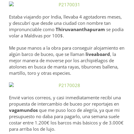
Estaba viajando por India, llevaba 4 agotadores meses,
y descubrí que desde una ciudad con nombre tan
impronunciable como
Thiruvananthapuram
se podía
volar a Maldivas por 100$.
Me puse manos a la obra para conseguir alojamiento en
algún barco de buceo, que se llaman
liveaboard
, la
mejor manera de moverse por los archipiélagos de
atolones en busca de manta rayas, tiburones ballena,
martillo, toro y otras especies.
Envié varios correos, y casi inmediatamente recibí una
propuesta de intercambio de buceo por reportajes en
vagamundos
que me puso loco de alegría, ya que mi
presupuesto no daba para pagarlo, una semana suele
costar entre 1.200€ los barcos más básicos y de 3.000€
para arriba los de lujo.