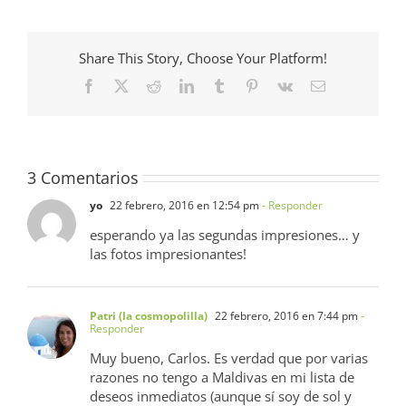
Share This Story, Choose Your Platform!
Facebook
X
Reddit
LinkedIn
Tumblr
Pinterest
Vk
Correo
electrónico
3 Comentarios
yo
22 febrero, 2016 en 12:54 pm
- Responder
esperando ya las segundas impresiones… y
las fotos impresionantes!
Patri (la cosmopolilla)
22 febrero, 2016 en 7:44 pm
-
Responder
Muy bueno, Carlos. Es verdad que por varias
razones no tengo a Maldivas en mi lista de
deseos inmediatos (aunque sí soy de sol y