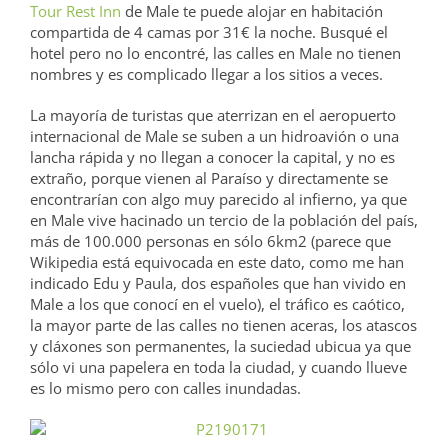
Tour Rest Inn
de Male te puede alojar en habitación
compartida de 4 camas por 31€ la noche. Busqué el
hotel pero no lo encontré, las calles en Male no tienen
nombres y es complicado llegar a los sitios a veces.
La mayoría de turistas que aterrizan en el aeropuerto
internacional de Male se suben a un hidroavión o una
lancha rápida y no llegan a conocer la capital, y no es
extraño, porque vienen al Paraíso y directamente se
encontrarían con algo muy parecido al infierno, ya que
en Male vive hacinado un tercio de la población del país,
más de 100.000 personas en sólo 6km2 (parece que
Wikipedia está equivocada en este dato, como me han
indicado Edu y Paula, dos españoles que han vivido en
Male a los que conocí en el vuelo), el tráfico es caótico,
la mayor parte de las calles no tienen aceras, los atascos
y cláxones son permanentes, la suciedad ubicua ya que
sólo vi una papelera en toda la ciudad, y cuando llueve
es lo mismo pero con calles inundadas.