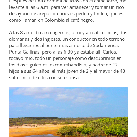
Después de una dormida deliciosa en el chinchorro, me
levanté a las 6 a.m. para ver amanecer y tomar un rico
desayuno de arepa con huevos perico y tintico, que es
como llaman en Colombia al café negro.
A las 8 a.m. iba a recogernos, a mi y a cuatro chicas, dos
alemanas y dos inglesas, un conductor en todo terreno
para llevarnos al punto más al norte de Sudamérica,
Punta Gallinas, pero a las 6:30 ya estaba allí Carlos,
tocayo mío, todo un personaje como descubrimos en
los días siguientes: excontrabandista, y padre de 27
hijos a sus 64 años, el más joven de 2 y el mayor de 43,
sólo cinco de ellos con su esposa.