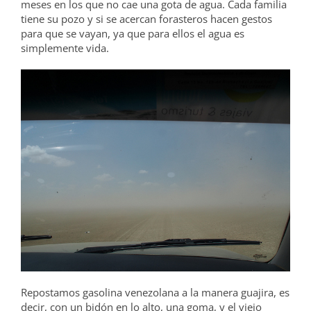
meses en los que no cae una gota de agua. Cada familia
tiene su pozo y si se acercan forasteros hacen gestos
para que se vayan, ya que para ellos el agua es
simplemente vida.
Repostamos gasolina venezolana a la manera guajira, es
decir, con un bidón en lo alto, una goma, y el viejo