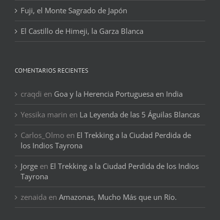
Fuji, el Monte Sagrado de Japón
El Castillo de Himeji, la Garza Blanca
COMENTARIOS RECIENTES
craqdi
en
Goa y la Herencia Portuguesa en India
Yessika marin
en
La Leyenda de las 5 Águilas Blancas
Carlos_Olmo
en
El Trekking a la Ciudad Perdida de
los Indios Tayrona
Jorge
en
El Trekking a la Ciudad Perdida de los Indios
Tayrona
zenaida
en
Amazonas, Mucho Más que un Río.