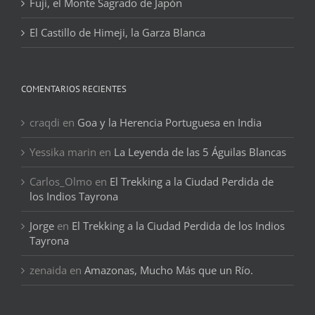
Fuji, el Monte Sagrado de Japón
El Castillo de Himeji, la Garza Blanca
COMENTARIOS RECIENTES
craqdi
en
Goa y la Herencia Portuguesa en India
Yessika marin
en
La Leyenda de las 5 Águilas Blancas
Carlos_Olmo
en
El Trekking a la Ciudad Perdida de
los Indios Tayrona
Jorge
en
El Trekking a la Ciudad Perdida de los Indios
Tayrona
zenaida
en
Amazonas, Mucho Más que un Río.