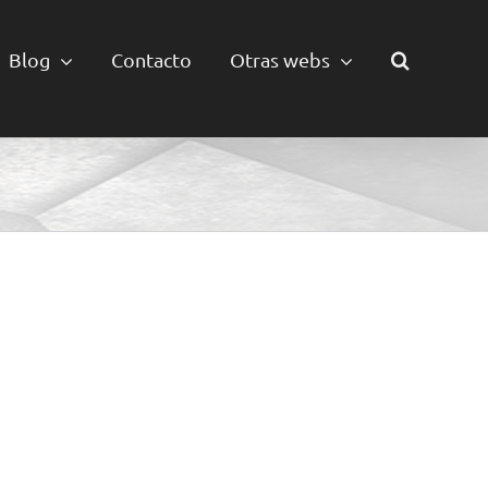
Blog
Contacto
Otras webs