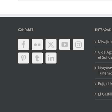
COMPARTE
ENTRADAS 
Miyajima
6 de Ag
el Sol C
Nagoya:
Turism
Fuji, el
El Casti