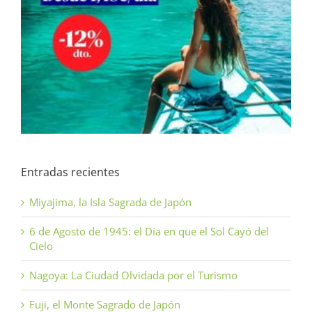
Entradas recientes
Miyajima, la Isla Sagrada de Japón
6 de Agosto de 1945: el Día en que el Sol Cayó del
Cielo
Nagoya: La Ciudad Olvidada por el Turismo
Fuji, el Monte Sagrado de Japón