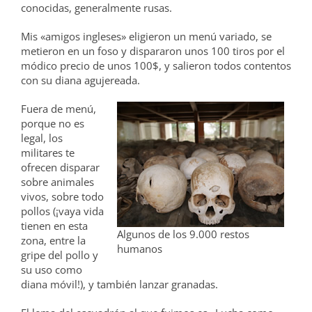
conocidas, generalmente rusas.
Mis «amigos ingleses» eligieron un menú variado, se
metieron en un foso y dispararon unos 100 tiros por el
módico precio de unos 100$, y salieron todos contentos
con su diana agujereada.
Fuera de menú,
porque no es
legal, los
militares te
ofrecen disparar
sobre animales
vivos, sobre todo
pollos (¡vaya vida
tienen en esta
Algunos de los 9.000 restos
zona, entre la
humanos
gripe del pollo y
su uso como
diana móvil!), y también lanzar granadas.