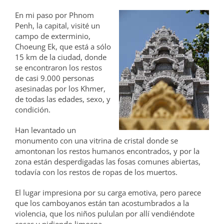
En mi paso por Phnom
Penh, la capital, visité un
campo de exterminio,
Choeung Ek, que está a sólo
15 km de la ciudad, donde
se encontraron los restos
de casi 9.000 personas
asesinadas por los Khmer,
de todas las edades, sexo, y
condición.
Han levantado un
monumento con una vitrina de cristal donde se
amontonan los restos humanos encontrados, y por la
zona están desperdigadas las fosas comunes abiertas,
todavía con los restos de ropas de los muertos.
El lugar impresiona por su carga emotiva, pero parece
que los camboyanos están tan acostumbrados a la
violencia, que los niños pululan por allí vendiéndote
cosas y pidiendo limosna.