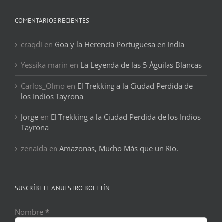
COMENTARIOS RECIENTES
craqdi
en
Goa y la Herencia Portuguesa en India
Yessika marin
en
La Leyenda de las 5 Águilas Blancas
Carlos_Olmo
en
El Trekking a la Ciudad Perdida de
los Indios Tayrona
Jorge
en
El Trekking a la Ciudad Perdida de los Indios
Tayrona
zenaida
en
Amazonas, Mucho Más que un Río.
SUSCRÍBETE A NUESTRO BOLETÍN
Nombre
*