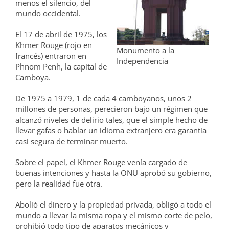
menos el silencio, del
mundo occidental.
El 17 de abril de 1975, los
Khmer Rouge (rojo en
Monumento a la
francés) entraron en
Independencia
Phnom Penh, la capital de
Camboya.
De 1975 a 1979, 1 de cada 4 camboyanos, unos 2
millones de personas, perecieron bajo un régimen que
alcanzó niveles de delirio tales, que el simple hecho de
llevar gafas o hablar un idioma extranjero era garantía
casi segura de terminar muerto.
Sobre el papel, el Khmer Rouge venía cargado de
buenas intenciones y hasta la ONU aprobó su gobierno,
pero la realidad fue otra.
Abolió el dinero y la propiedad privada, obligó a todo el
mundo a llevar la misma ropa y el mismo corte de pelo,
prohibió todo tipo de aparatos mecánicos y