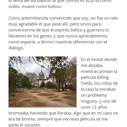
El lema del escuadrón al que fuimos es «Lucha como
todos, muere como todos».
Como antimilitarista convencido que soy, no fue un rato
muy agradable el que pasé allí, pero sirvió para
convencerme de que el espíritu bélico y guerrero lo
llevamos en los genes, y que nunca aprenderemos,
como especie, a dirimir nuestras diferencias con el
diálogo.
En el hostal donde
me alojaba,
mientras ponían la
película Killing
Fields, los niños de
la casa la miraban
sin problema
ninguno, y uno de
unos 12 años
bromeaba haciendo que lloraba, algo que en mi caso no
era de broma, siempre que veo esta película se me
parte el corazón.