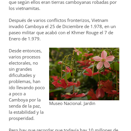
que según ellos eran tierras camboyanas robadas por
los vietnamitas.
Después de varios conflictos fronterizos, Vietnam
invadió Camboya el 25 de Diciembre de 1.978, en un
paseo militar que acabó con el Khmer Rouge el 7 de
Enero de 1.979.
Desde entonces,
varios procesos
electorales, no
sin grandes
dificultades y
problemas, han
ido llevando poco
a poco a
Camboya por la
Museo Nacional. Jardin
senda de la paz,
la estabilidad y la
prosperidad.
Pero hay que recordar que todavía hay 10 millones de