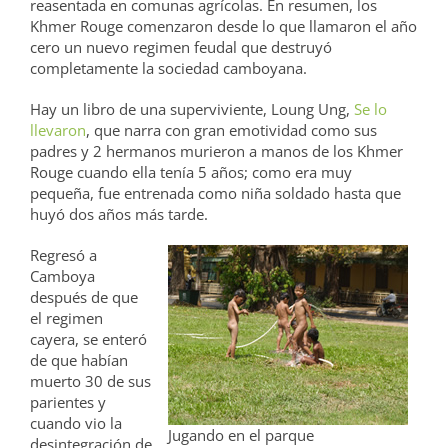
reasentada en comunas agrícolas. En resumen, los
Khmer Rouge comenzaron desde lo que llamaron el año
cero un nuevo regimen feudal que destruyó
completamente la sociedad camboyana.
Hay un libro de una superviviente, Loung Ung,
Se lo
llevaron
, que narra con gran emotividad como sus
padres y 2 hermanos murieron a manos de los Khmer
Rouge cuando ella tenía 5 años; como era muy
pequeña, fue entrenada como niña soldado hasta que
huyó dos años más tarde.
Regresó a
Camboya
después de que
el regimen
cayera, se enteró
de que habían
muerto 30 de sus
parientes y
cuando vio la
Jugando en el parque
desintegración de