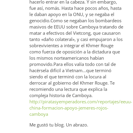
hacerlo entrar en la cabeza. Y sin embargo,
fue así, nomás. Hasta hace pocos años, hasta
le daban apoyo en la ONU, y se negaba el
genocidio.Como se negaban los bombardeos
masivos de EEUU sobre Camboya tratando de
matar a efectivos del Vietcong, que causaron
tanto «daño colateral», y casi empujaron a los
sobrevivientes a integrar el Khmer Rouge
como fuerza de oposición a la dictadura que
los mismos norteamericanos habían
promovido.Para ellos valía todo con tal de
hacérsela difícil a Vietnam…que terminó
siendo el que terminó con la locura al
derrocar al gobierno del Khmer Rouge. Te
recomiendo una lectura que explica la
compleja historia de Camboya.
http://piratasyemperadores.com/reportajes/eeuu-
china-formacion-apoyo-jemeres-rojos-
camboya
Me gustó tu blog. Un abrazo.