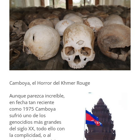
grande
Camboya, el Horror del Khmer Rouge
Aunque parezca increíble,
en fecha tan reciente
como 1975 Camboya
sufrió uno de los
genocidios más grandes
del siglo XX, todo ello con
la complicidad, o al