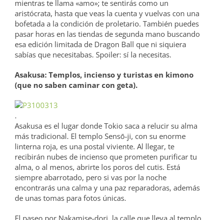
mientras te llama «amo»; te sentirás como un
aristócrata, hasta que veas la cuenta y vuelvas con una
bofetada a la condición de proletario. También puedes
pasar horas en las tiendas de segunda mano buscando
esa edición limitada de Dragon Ball que ni siquiera
sabías que necesitabas. Spoiler: sí la necesitas.
Asakusa: Templos, incienso y turistas en kimono
(que no saben caminar con geta).
.
Asakusa es el lugar donde Tokio saca a relucir su alma
más tradicional. El templo Sensō-ji, con su enorme
linterna roja, es una postal viviente. Al llegar, te
recibirán nubes de incienso que prometen purificar tu
alma, o al menos, abrirte los poros del cutis. Está
siempre abarrotado, pero si vas por la noche
encontrarás una calma y una paz reparadoras, además
de unas tomas para fotos únicas.
El paseo por Nakamise-dori, la calle que lleva al templo,