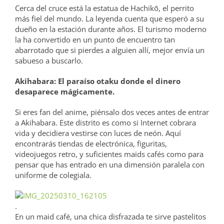
Cerca del cruce está la estatua de Hachikō, el perrito
más fiel del mundo. La leyenda cuenta que esperó a su
dueño en la estación durante años. El turismo moderno
la ha convertido en un punto de encuentro tan
abarrotado que si pierdes a alguien allí, mejor envía un
sabueso a buscarlo.
Akihabara: El paraíso otaku donde el dinero
desaparece mágicamente.
Si eres fan del anime, piénsalo dos veces antes de entrar
a Akihabara. Este distrito es como si Internet cobrara
vida y decidiera vestirse con luces de neón. Aquí
encontrarás tiendas de electrónica, figuritas,
videojuegos retro, y suficientes maids cafés como para
pensar que has entrado en una dimensión paralela con
uniforme de colegiala.
.
En un maid café, una chica disfrazada te sirve pastelitos