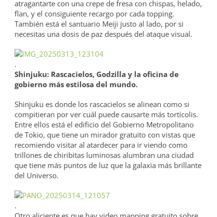
atragantarte con una crepe de fresa con chispas, helado,
flan, y el consiguiente recargo por cada topping.
También está el santuario Meiji justo al lado, por si
necesitas una dosis de paz después del ataque visual.
.
Shinjuku: Rascacielos, Godzilla y la oficina de
gobierno más estilosa del mundo.
Shinjuku es donde los rascacielos se alinean como si
compitieran por ver cuál puede causarte más tortícolis.
Entre ellos está el edificio del Gobierno Metropolitano
de Tokio, que tiene un mirador gratuito con vistas que
recomiendo visitar al atardecer para ir viendo como
trillones de chiribitas luminosas alumbran una ciudad
que tiene más puntos de luz que la galaxia más brillante
del Universo.
.
Otro aliciente es que hay video mapping gratuito sobre