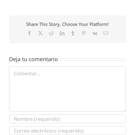
Share This Story, Choose Your Platform!
Facebook
X
Reddit
LinkedIn
Tumblr
Pinterest
Vk
Correo
electrónico
Deja tu comentario
Comentar