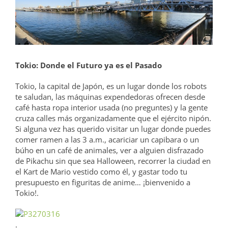
grande
Tokio: Donde el Futuro ya es el Pasado
Tokio, la capital de Japón, es un lugar donde los robots
te saludan, las máquinas expendedoras ofrecen desde
café hasta ropa interior usada (no preguntes) y la gente
cruza calles más organizadamente que el ejército nipón.
Si alguna vez has querido visitar un lugar donde puedes
comer ramen a las 3 a.m., acariciar un capibara o un
búho en un café de animales, ver a alguien disfrazado
de Pikachu sin que sea Halloween, recorrer la ciudad en
el Kart de Mario vestido como él, y gastar todo tu
presupuesto en figuritas de anime… ¡bienvenido a
Tokio!.
.