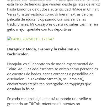
está lleno de tiendas que venden desde galletas de arroz
hasta kimonos de dudosa autenticidad ¿Made in China?.
Verás turistas vestidos como si fueran extras de una
película de época, tropezando con sus sandalias
tradicionales. Mi consejo es que si no sabes caminar en
geta, mejor quédate con tus deportivas.
.
Harajuku: Moda, crepes y la rebelión en
technicolor.
Harajuku es el laboratorio de moda experimental de
Tokio. Aquí los adolescentes se visten como personajes
de cuentos de hadas, series coreanas o pesadillas de
diseñador. En Takeshita Street (sí, se llama así),
encontrarás crepes tan recargadas de toppings que
desafían la física.
En cada esquina, alguien está tomando una selfie o
grabando un TikTok, mientras tú intentas no