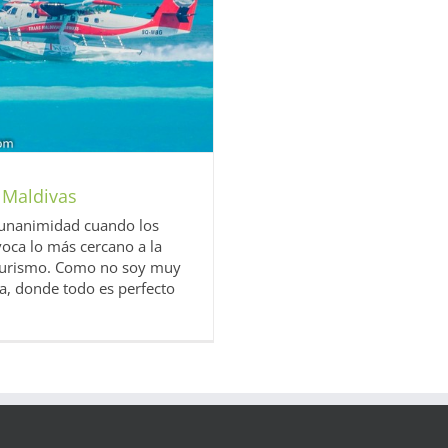
 Maldivas
 unanimidad cuando los
voca lo más cercano a la
 turismo. Como no soy muy
ta, donde todo es perfecto