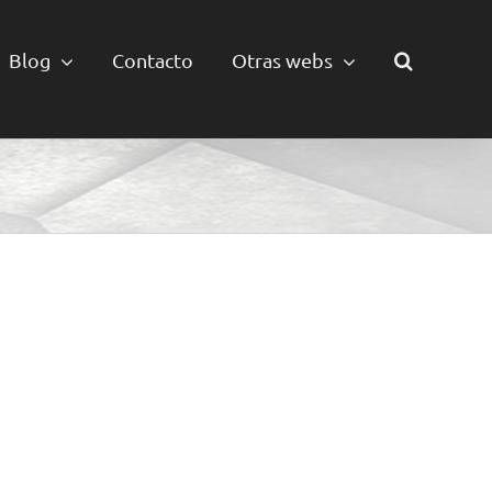
Blog
Contacto
Otras webs