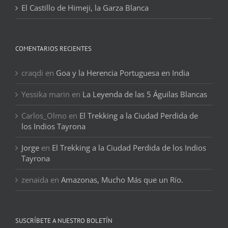
El Castillo de Himeji, la Garza Blanca
COMENTARIOS RECIENTES
craqdi
en
Goa y la Herencia Portuguesa en India
Yessika marin
en
La Leyenda de las 5 Águilas Blancas
Carlos_Olmo
en
El Trekking a la Ciudad Perdida de
los Indios Tayrona
Jorge
en
El Trekking a la Ciudad Perdida de los Indios
Tayrona
zenaida
en
Amazonas, Mucho Más que un Río.
SUSCRÍBETE A NUESTRO BOLETÍN