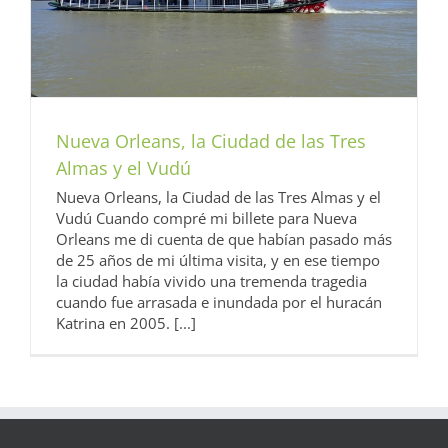
Nueva Orleans, la Ciudad de las Tres
Almas y el Vudú
Nueva Orleans, la Ciudad de las Tres Almas y el
Vudú Cuando compré mi billete para Nueva
Orleans me di cuenta de que habían pasado más
de 25 años de mi última visita, y en ese tiempo
la ciudad había vivido una tremenda tragedia
cuando fue arrasada e inundada por el huracán
Katrina en 2005. [...]