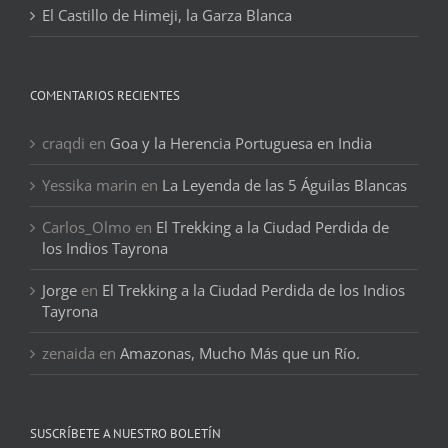
El Castillo de Himeji, la Garza Blanca
COMENTARIOS RECIENTES
craqdi
en
Goa y la Herencia Portuguesa en India
Yessika marin
en
La Leyenda de las 5 Águilas Blancas
Carlos_Olmo
en
El Trekking a la Ciudad Perdida de
los Indios Tayrona
Jorge
en
El Trekking a la Ciudad Perdida de los Indios
Tayrona
zenaida
en
Amazonas, Mucho Más que un Río.
SUSCRÍBETE A NUESTRO BOLETÍN