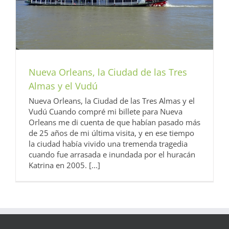
Nueva Orleans, la Ciudad de las Tres
Almas y el Vudú
Nueva Orleans, la Ciudad de las Tres Almas y el
Vudú Cuando compré mi billete para Nueva
Orleans me di cuenta de que habían pasado más
de 25 años de mi última visita, y en ese tiempo
la ciudad había vivido una tremenda tragedia
cuando fue arrasada e inundada por el huracán
Katrina en 2005. [...]