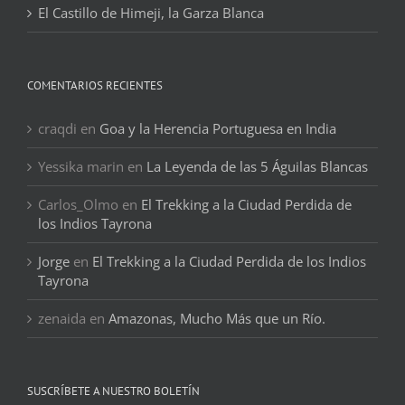
El Castillo de Himeji, la Garza Blanca
COMENTARIOS RECIENTES
craqdi
en
Goa y la Herencia Portuguesa en India
Yessika marin
en
La Leyenda de las 5 Águilas Blancas
Carlos_Olmo
en
El Trekking a la Ciudad Perdida de
los Indios Tayrona
Jorge
en
El Trekking a la Ciudad Perdida de los Indios
Tayrona
zenaida
en
Amazonas, Mucho Más que un Río.
SUSCRÍBETE A NUESTRO BOLETÍN