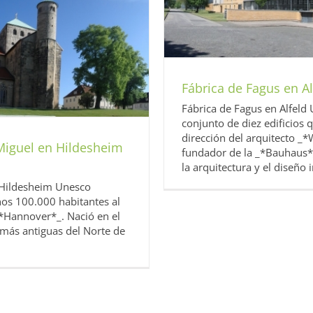
nia
Europa
Unesco
Fábrica de Fagus en A
Fábrica de Fagus en Alfeld
conjunto de diez edificios
dirección del arquitecto _
 Miguel en Hildesheim
fundador de la _*Bauhaus*_
la arquitectura y el diseño in
n Hildesheim Unesco
os 100.000 habitantes al
_*Hannover*_. Nació en el
 más antiguas del Norte de