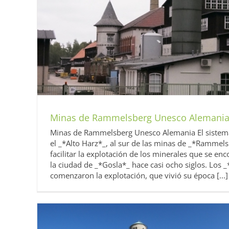
Minas de Rammelsberg Unesco Alemani
Minas de Rammelsberg Unesco Alemania El sistema 
el _*Alto Harz*_, al sur de las minas de _*Rammels
facilitar la explotación de los minerales que se en
la ciudad de _*Gosla*_ hace casi ocho siglos. Los 
comenzaron la explotación, que vivió su época [...]
Fábrica de Fagus en Alfeld Un