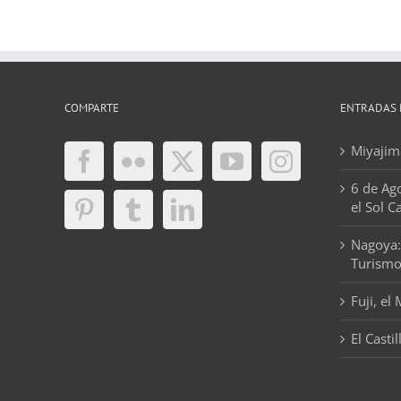
COMPARTE
ENTRADAS 
Miyajima
6 de Ag
el Sol C
Nagoya:
Turism
Fuji, el
El Casti