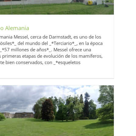
co Alemania
mania Messel, cerca de Darmstadt, es uno de los
ósiles*_ del mundo del _*Terciario*_, en la época
_*57 millones de años*_. Messel ofrece una
s primeras etapas de evolución de los mamíferos,
te bien conservados, con _*esqueletos