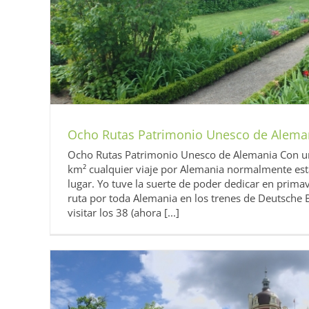
Alemania
Diarios 2014 UNESCO Alema
Ocho Rutas Patrimonio Unesco de Alema
Ocho Rutas Patrimonio Unesco de Alemania Con un
km² cualquier viaje por Alemania normalmente est
lugar. Yo tuve la suerte de poder dedicar en prima
ruta por toda Alemania en los trenes de Deutsche 
visitar los 38 (ahora [...]