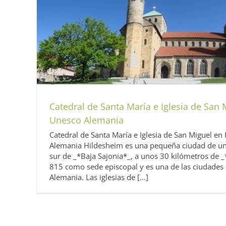
Alemania
Diarios 2014 UNESCO Alema
sco
Catedral de Santa María e Iglesia de San
Unesco Alemania
Catedral de Santa María e Iglesia de San Miguel e
Alemania Hildesheim es una pequeña ciudad de un
sur de _*Baja Sajonia*_, a unos 30 kilómetros de 
815 como sede episcopal y es una de las ciudades
Alemania. Las iglesias de [...]