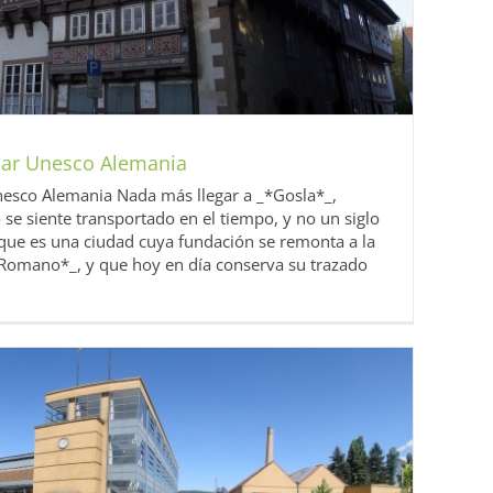
lar Unesco Alemania
nesco Alemania Nada más llegar a _*Gosla*_,
se siente transportado en el tiempo, y no un siglo
 que es una ciudad cuya fundación se remonta a la
 Romano*_, y que hoy en día conserva su trazado