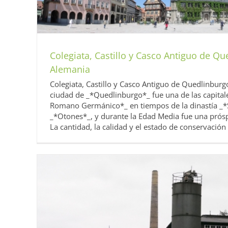
Colegiata, Castillo y Casco Antiguo de Q
Alemania
Colegiata, Castillo y Casco Antiguo de Quedlinbur
ciudad de _*Quedlinburgo*_ fue una de las capital
Romano Germánico*_ en tiempos de la dinastía _*
_*Otones*_, y durante la Edad Media fue una prós
La cantidad, la calidad y el estado de conservación d
Casco Antiguo de Goslar Une
Alemania
Diarios 2014 UNESCO Alema