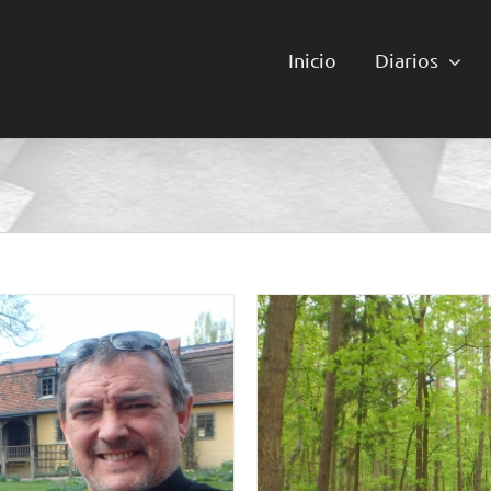
Inicio
Diarios
nia Unesco