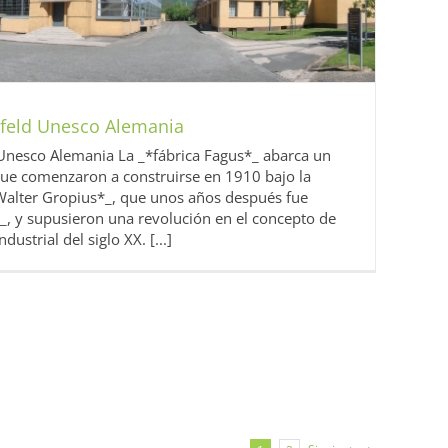
lfeld Unesco Alemania
 Unesco Alemania La _*fábrica Fagus*_ abarca un
 que comenzaron a construirse en 1910 bajo la
*Walter Gropius*_, que unos años después fue
, y supusieron una revolución en el concepto de
dustrial del siglo XX. [...]