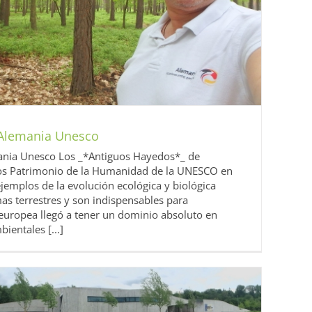
 Alemania Unesco
ania Unesco Los _*Antiguos Hayedos*_ de
s Patrimonio de la Humanidad de la UNESCO en
emplos de la evolución ecológica y biológica
mas terrestres y son indispensables para
uropea llegó a tener un dominio absoluto en
ientales [...]