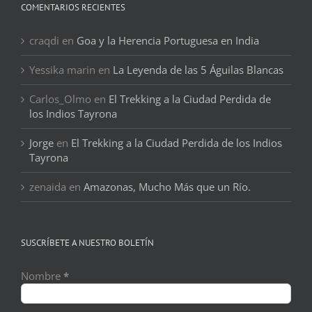
COMENTARIOS RECIENTES
craqdi
en
Goa y la Herencia Portuguesa en India
Yessika marin
en
La Leyenda de las 5 Águilas Blancas
Carlos_Olmo
en
El Trekking a la Ciudad Perdida de
los Indios Tayrona
Jorge
en
El Trekking a la Ciudad Perdida de los Indios
Tayrona
zenaida
en
Amazonas, Mucho Más que un Río.
SUSCRÍBETE A NUESTRO BOLETÍN
Nombre
*