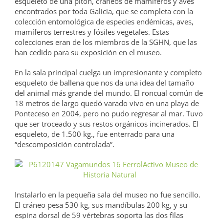
esqueleto de una pitón, cráneos de mamíferos y aves
encontrados por toda Galicia, que se completa con la
colección entomológica de especies endémicas, aves,
mamíferos terrestres y fósiles vegetales. Estas
colecciones eran de los miembros de la SGHN, que las
han cedido para su exposición en el museo.
En la sala principal cuelga un impresionante y completo
esqueleto de ballena que nos da una idea del tamaño
del animal más grande del mundo. El roncual común de
18 metros de largo quedó varado vivo en una playa de
Ponteceso en 2004, pero no pudo regresar al mar. Tuvo
que ser troceado y sus restos orgánicos incinerados. El
esqueleto, de 1.500 kg., fue enterrado para una
“descomposición controlada”.
Instalarlo en la pequeña sala del museo no fue sencillo.
El cráneo pesa 530 kg, sus mandíbulas 200 kg, y su
espina dorsal de 59 vértebras soporta las dos filas