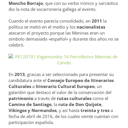
Moncho Borrajo
, que con su verbo irónico y sarcástico
dio la nota de socarronería gallega al evento.
Cuando el evento parecía consolidado, en
2011
la
política se metió en el medio y los
nacionalistas
atacaron el proyecto porque las Meninas eran un
símbolo demasiado «español» y durante dos años no se
celebró.
En
2013
, gracias a ser seleccionado para presentar su
candidatura ante el
Consejo Europeo de Itinerarios
Culturales
a
Itinerario Cultural Europeo
, un
galardón que destaco el valor de la conservación del
patrimonio
a través de
rutas culturales
como el
Camino de Santiago
, la
ruta de Don Quijote
,
Vikingos y Normandos
, y así hasta
treinta y tres
a
fecha de abril de 2016, de los cuales veinte cuentan con
participación española.