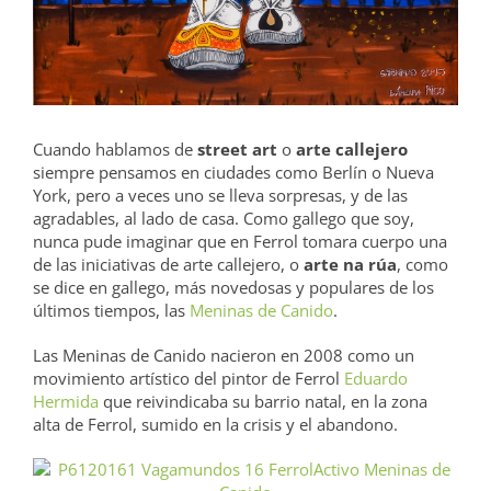
grande
Cuando hablamos de
street art
o
arte callejero
siempre pensamos en ciudades como Berlín o Nueva
York, pero a veces uno se lleva sorpresas, y de las
agradables, al lado de casa. Como gallego que soy,
nunca pude imaginar que en Ferrol tomara cuerpo una
de las iniciativas de arte callejero, o
arte na rúa
, como
se dice en gallego, más novedosas y populares de los
últimos tiempos, las
Meninas de Canido
.
Las Meninas de Canido nacieron en 2008 como un
movimiento artístico del pintor de Ferrol
Eduardo
Hermida
que reivindicaba su barrio natal, en la zona
alta de Ferrol, sumido en la crisis y el abandono.