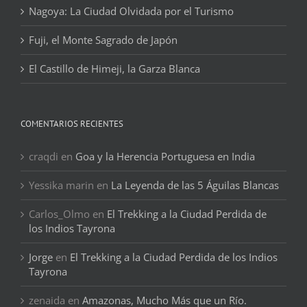
Nagoya: La Ciudad Olvidada por el Turismo
Fuji, el Monte Sagrado de Japón
El Castillo de Himeji, la Garza Blanca
COMENTARIOS RECIENTES
craqdi
en
Goa y la Herencia Portuguesa en India
Yessika marin
en
La Leyenda de las 5 Águilas Blancas
Carlos_Olmo
en
El Trekking a la Ciudad Perdida de
los Indios Tayrona
Jorge
en
El Trekking a la Ciudad Perdida de los Indios
Tayrona
zenaida
en
Amazonas, Mucho Más que un Río.