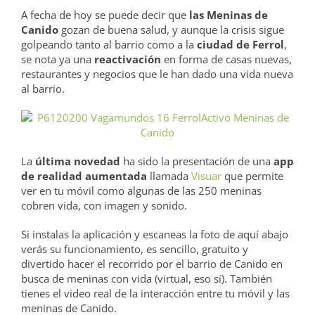
A fecha de hoy se puede decir que
las Meninas de
Canido
gozan de buena salud, y aunque la crisis sigue
golpeando tanto al barrio como a la
ciudad de Ferrol
,
se nota ya una
reactivación
en forma de casas nuevas,
restaurantes y negocios que le han dado una vida nueva
al barrio.
La
última novedad
ha sido la presentación de una
app
de realidad aumentada
llamada
Visuar
que permite
ver en tu móvil como algunas de las 250 meninas
cobren vida, con imagen y sonido.
Si instalas la aplicación y escaneas la foto de aquí abajo
verás su funcionamiento, es sencillo, gratuito y
divertido hacer el recorrido por el barrio de Canido en
busca de meninas con vida (virtual, eso sí). También
tienes el video real de la interacción entre tu móvil y las
meninas de Canido.