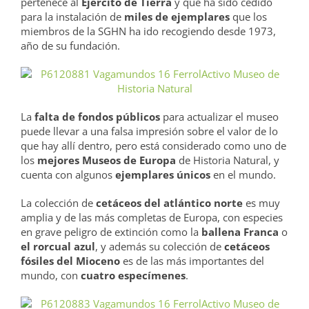
pertenece al
Ejército de Tierra
y que ha sido cedido
para la instalación de
miles de ejemplares
que los
miembros de la SGHN ha ido recogiendo desde 1973,
año de su fundación.
La
falta de fondos públicos
para actualizar el museo
puede llevar a una falsa impresión sobre el valor de lo
que hay allí dentro, pero está considerado como uno de
los
mejores Museos de Europa
de Historia Natural, y
cuenta con algunos
ejemplares únicos
en el mundo.
La colección de
cetáceos del atlántico norte
es muy
amplia y de las más completas de Europa, con especies
en grave peligro de extinción como la
ballena Franca
o
el rorcual azul
, y además su colección de
cetáceos
fósiles del Mioceno
es de las más importantes del
mundo, con
cuatro especímenes
.