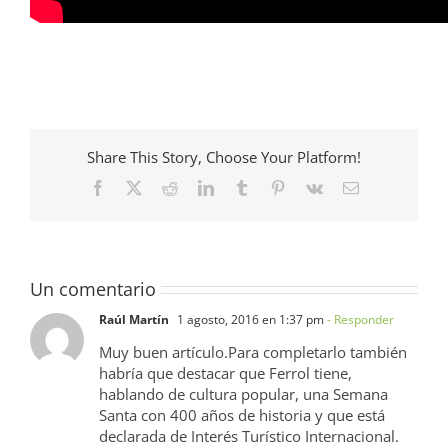
Share This Story, Choose Your Platform!
Facebook
X
Reddit
LinkedIn
Tumblr
Pinterest
Vk
Correo
electrónico
Un comentario
Raúl Martín
1 agosto, 2016 en 1:37 pm
- Responder
Muy buen artículo.Para completarlo también
habría que destacar que Ferrol tiene,
hablando de cultura popular, una Semana
Santa con 400 años de historia y que está
declarada de Interés Turístico Internacional.