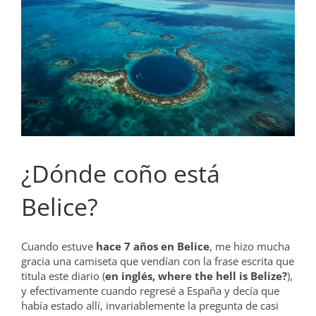
grande
¿Dónde coño está
Belice?
Cuando estuve
hace 7 años en Belice
, me hizo mucha
gracia una camiseta que vendían con la frase escrita que
titula este diario (
en inglés, where the hell is Belize?
),
y efectivamente cuando regresé a España y decía que
había estado allí, invariablemente la pregunta de casi