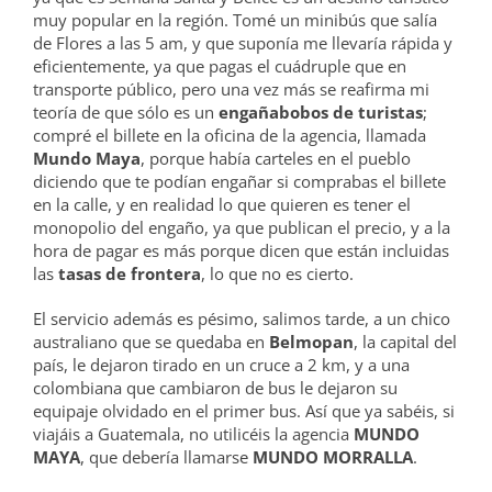
muy popular en la región. Tomé un minibús que salía
de Flores a las 5 am, y que suponía me llevaría rápida y
eficientemente, ya que pagas el cuádruple que en
transporte público, pero una vez más se reafirma mi
teoría de que sólo es un
engañabobos de turistas
;
compré el billete en la oficina de la agencia, llamada
Mundo Maya
, porque había carteles en el pueblo
diciendo que te podían engañar si comprabas el billete
en la calle, y en realidad lo que quieren es tener el
monopolio del engaño, ya que publican el precio, y a la
hora de pagar es más porque dicen que están incluidas
las
tasas de frontera
, lo que no es cierto.
El servicio además es pésimo, salimos tarde, a un chico
australiano que se quedaba en
Belmopan
, la capital del
país, le dejaron tirado en un cruce a 2 km, y a una
colombiana que cambiaron de bus le dejaron su
equipaje olvidado en el primer bus. Así que ya sabéis, si
viajáis a Guatemala, no utilicéis la agencia
MUNDO
MAYA
, que debería llamarse
MUNDO MORRALLA
.