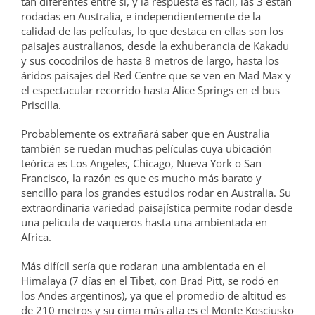
tan diferentes entre sí, y la respuesta es fácil, las 3 están
rodadas en Australia, e independientemente de la
calidad de las películas, lo que destaca en ellas son los
paisajes australianos, desde la exhuberancia de Kakadu
y sus cocodrilos de hasta 8 metros de largo, hasta los
áridos paisajes del Red Centre que se ven en Mad Max y
el espectacular recorrido hasta Alice Springs en el bus
Priscilla.
Probablemente os extrañará saber que en Australia
también se ruedan muchas películas cuya ubicación
teórica es Los Angeles, Chicago, Nueva York o San
Francisco, la razón es que es mucho más barato y
sencillo para los grandes estudios rodar en Australia. Su
extraordinaria variedad paisajística permite rodar desde
una película de vaqueros hasta una ambientada en
Africa.
Más difícil sería que rodaran una ambientada en el
Himalaya (7 días en el Tibet, con Brad Pitt, se rodó en
los Andes argentinos), ya que el promedio de altitud es
de 210 metros y su cima más alta es el Monte Kosciusko