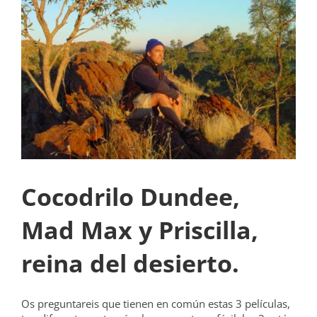
grande
Cocodrilo Dundee,
Mad Max y Priscilla,
reina del desierto.
Os preguntareis que tienen en común estas 3 películas,