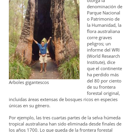
otorga la
denominación de
Parque Nacional
o Patrimonio de
la Humanidad, la
flora australiana
corre graves
peligros; un
informe del WRI
(World Research
Institute), dice
que el continente
ha perdido más
del 80 por ciento
Arboles gigantescos
de su frontera
forestal original,
incluidas áreas extensas de bosques ricos en especies
únicas en su género.
Por ejemplo, las tres cuartas partes de la selva húmeda
tropical australiana han sido eliminada desde finales de
los años 1700. Lo que queda de la frontera forestal