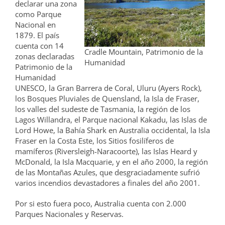
declarar una zona
como Parque
Nacional en
1879. El país
cuenta con 14
Cradle Mountain, Patrimonio de la
zonas declaradas
Humanidad
Patrimonio de la
Humanidad
UNESCO, la Gran Barrera de Coral, Uluru (Ayers Rock),
los Bosques Pluviales de Quensland, la Isla de Fraser,
los valles del sudeste de Tasmania, la región de los
Lagos Willandra, el Parque nacional Kakadu, las Islas de
Lord Howe, la Bahía Shark en Australia occidental, la Isla
Fraser en la Costa Este, los Sitios fosilíferos de
mamíferos (Riversleigh-Naracoorte), las Islas Heard y
McDonald, la Isla Macquarie, y en el año 2000, la región
de las Montañas Azules, que desgraciadamente sufrió
varios incendios devastadores a finales del año 2001.
Por si esto fuera poco, Australia cuenta con 2.000
Parques Nacionales y Reservas.