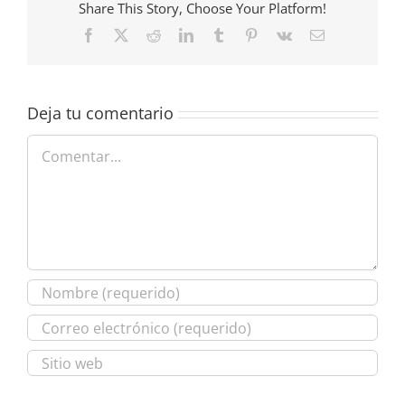
Share This Story, Choose Your Platform!
Facebook
X
Reddit
LinkedIn
Tumblr
Pinterest
Vk
Correo
electrónico
Deja tu comentario
Comentar