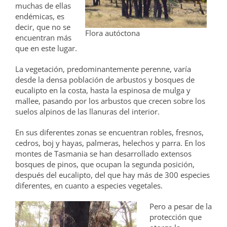
muchas de ellas
endémicas, es
decir, que no se
Flora autóctona
encuentran más
que en este lugar.
La vegetación, predominantemente perenne, varía
desde la densa población de arbustos y bosques de
eucalipto en la costa, hasta la espinosa de mulga y
mallee, pasando por los arbustos que crecen sobre los
suelos alpinos de las llanuras del interior.
En sus diferentes zonas se encuentran robles, fresnos,
cedros, boj y hayas, palmeras, helechos y parra. En los
montes de Tasmania se han desarrollado extensos
bosques de pinos, que ocupan la segunda posición,
después del eucalipto, del que hay más de 300 especies
diferentes, en cuanto a especies vegetales.
Pero a pesar de la
protección que