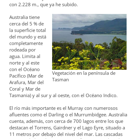
con 2.228 m., que ya he subido.
Australia tiene
cerca del 5 % de
la superficie total
del mundo y está
completamente
rodeada por
agua. Limita al
norte y al este
con el Océano
Vegetación en la península de
Pacífico (Mar de
Tasman
Arafura, Mar del
Coral y Mar de
Tasmania) y al sur y al oeste, con el Océano Indico.
El río más importante es el Murray con numerosos
afluentes como el Darling o el Murrumbidgee. Australia
cuenta, además, con cerca de 700 lagos entre los que
destacan el Torrens, Gairdner y el Lago Eyre, situado a
11 metros por debajo del nivel del mar. Las cascadas