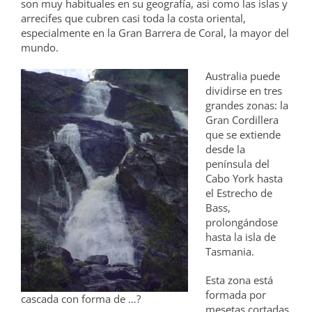
son muy habituales en su geografía, asi como las islas y
arrecifes que cubren casi toda la costa oriental,
especialmente en la Gran Barrera de Coral, la mayor del
mundo.
Australia puede
dividirse en tres
grandes zonas: la
Gran Cordillera
que se extiende
desde la
península del
Cabo York hasta
el Estrecho de
Bass,
prolongándose
hasta la isla de
Tasmania.
Esta zona está
formada por
cascada con forma de …?
mesetas cortadas