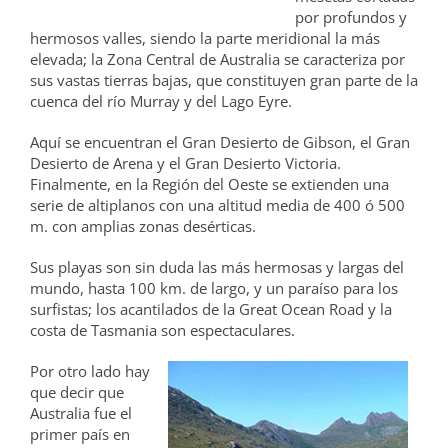
por profundos y
hermosos valles, siendo la parte meridional la más
elevada; la Zona Central de Australia se caracteriza por
sus vastas tierras bajas, que constituyen gran parte de la
cuenca del río Murray y del Lago Eyre.
Aquí se encuentran el Gran Desierto de Gibson, el Gran
Desierto de Arena y el Gran Desierto Victoria.
Finalmente, en la Región del Oeste se extienden una
serie de altiplanos con una altitud media de 400 ó 500
m. con amplias zonas desérticas.
Sus playas son sin duda las más hermosas y largas del
mundo, hasta 100 km. de largo, y un paraíso para los
surfistas; los acantilados de la Great Ocean Road y la
costa de Tasmania son espectaculares.
Por otro lado hay
que decir que
Australia fue el
primer país en