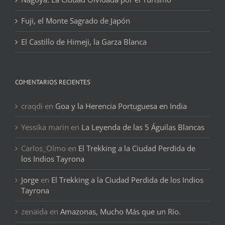
Fuji, el Monte Sagrado de Japón
El Castillo de Himeji, la Garza Blanca
COMENTARIOS RECIENTES
craqdi
en
Goa y la Herencia Portuguesa en India
Yessika marin
en
La Leyenda de las 5 Águilas Blancas
Carlos_Olmo
en
El Trekking a la Ciudad Perdida de
los Indios Tayrona
Jorge
en
El Trekking a la Ciudad Perdida de los Indios
Tayrona
zenaida
en
Amazonas, Mucho Más que un Río.