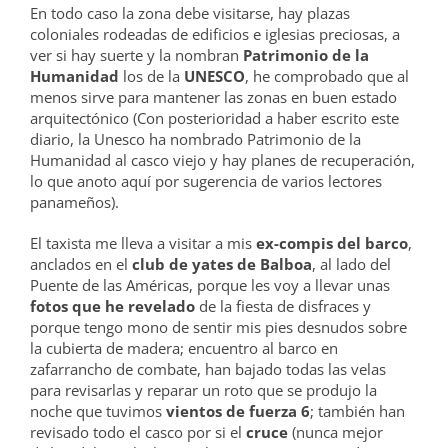
En todo caso la zona debe visitarse, hay plazas
coloniales rodeadas de edificios e iglesias preciosas, a
ver si hay suerte y la nombran
Patrimonio de la
Humanidad
los de la
UNESCO
, he comprobado que al
menos sirve para mantener las zonas en buen estado
arquitectónico (Con posterioridad a haber escrito este
diario, la Unesco ha nombrado Patrimonio de la
Humanidad al casco viejo y hay planes de recuperación,
lo que anoto aquí por sugerencia de varios lectores
panameños).
El taxista me lleva a visitar a mis
ex-compis del barco
,
anclados en el
club de yates de Balboa
, al lado del
Puente de las Américas, porque les voy a llevar unas
fotos que he revelado
de la fiesta de disfraces y
porque tengo mono de sentir mis pies desnudos sobre
la cubierta de madera; encuentro al barco en
zafarrancho de combate, han bajado todas las velas
para revisarlas y reparar un roto que se produjo la
noche que tuvimos
vientos de fuerza 6
; también han
revisado todo el casco por si el
cruce
(nunca mejor