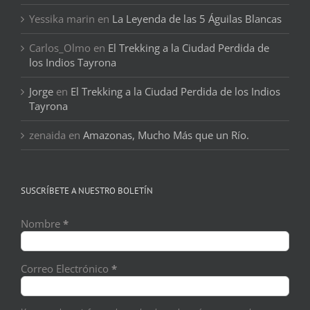
Yessika marin
en
La Leyenda de las 5 Águilas Blancas
Carlos_Olmo
en
El Trekking a la Ciudad Perdida de
los Indios Tayrona
Jorge
en
El Trekking a la Ciudad Perdida de los Indios
Tayrona
zenaida
en
Amazonas, Mucho Más que un Río.
SUSCRÍBETE A NUESTRO BOLETÍN
Nombre
*
Correo Electrónico
*