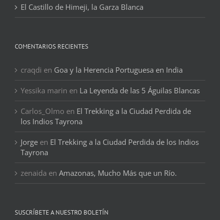
El Castillo de Himeji, la Garza Blanca
COMENTARIOS RECIENTES
craqdi
en
Goa y la Herencia Portuguesa en India
Yessika marin
en
La Leyenda de las 5 Águilas Blancas
Carlos_Olmo
en
El Trekking a la Ciudad Perdida de
los Indios Tayrona
Jorge
en
El Trekking a la Ciudad Perdida de los Indios
Tayrona
zenaida
en
Amazonas, Mucho Más que un Río.
SUSCRÍBETE A NUESTRO BOLETÍN