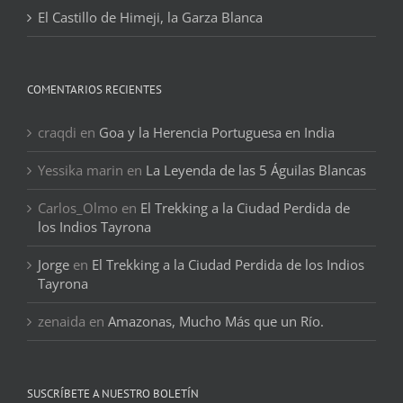
El Castillo de Himeji, la Garza Blanca
COMENTARIOS RECIENTES
craqdi
en
Goa y la Herencia Portuguesa en India
Yessika marin
en
La Leyenda de las 5 Águilas Blancas
Carlos_Olmo
en
El Trekking a la Ciudad Perdida de
los Indios Tayrona
Jorge
en
El Trekking a la Ciudad Perdida de los Indios
Tayrona
zenaida
en
Amazonas, Mucho Más que un Río.
SUSCRÍBETE A NUESTRO BOLETÍN