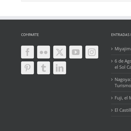
COMPARTE
ENTRADAS 
Miyajima
6 de Ag
el Sol C
Nagoya:
Turism
Fuji, el
El Casti