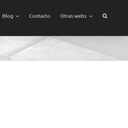
Blog
Contacto
Otras webs