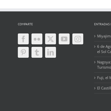
COMPARTE
ENTRADAS 
Miyajima
6 de Ag
el Sol C
Nagoya:
Turism
Fuji, el
El Casti