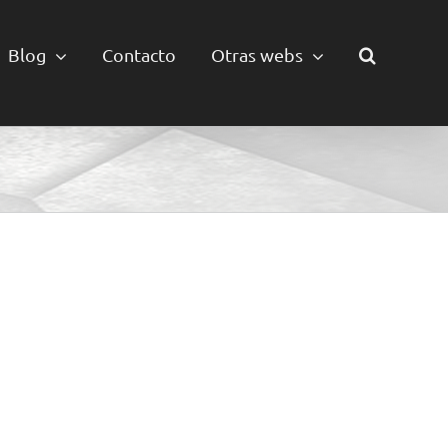
Blog
Contacto
Otras webs