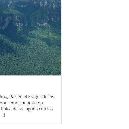
ma, Paz en el Fragor de los
s conocemos aunque no
típica de su laguna con las
..]