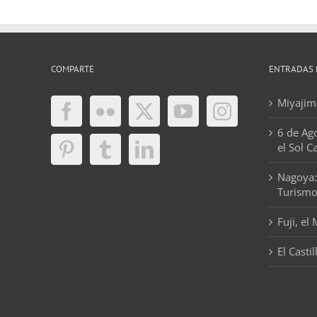
COMPARTE
ENTRADAS 
Miyajima
6 de Ag
el Sol C
Nagoya:
Turism
Fuji, el
El Casti