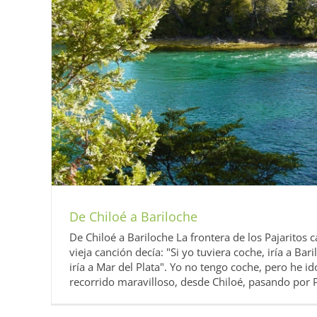
tren
De Chiloé a Bariloche
De Chiloé a Bariloche La frontera de los Pajaritos
vieja canción decía: "Si yo tuviera coche, iría a Bari
iría a Mar del Plata". Yo no tengo coche, pero he id
recorrido maravilloso, desde Chiloé, pasando por P