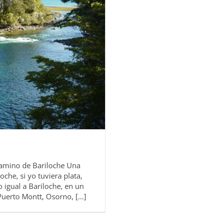
 camino de Bariloche Una
loche, si yo tuviera plata,
o igual a Bariloche, en un
uerto Montt, Osorno, [...]