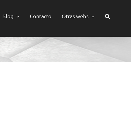
Blog
Contacto
Otras webs