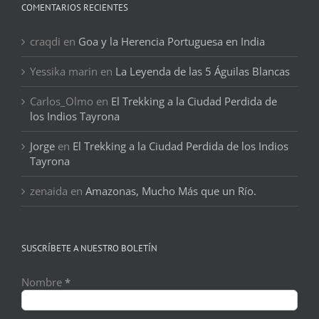
COMENTARIOS RECIENTES
craqdi
en
Goa y la Herencia Portuguesa en India
Yessika marin
en
La Leyenda de las 5 Águilas Blancas
Carlos_Olmo
en
El Trekking a la Ciudad Perdida de
los Indios Tayrona
Jorge
en
El Trekking a la Ciudad Perdida de los Indios
Tayrona
zenaida
en
Amazonas, Mucho Más que un Río.
SUSCRÍBETE A NUESTRO BOLETÍN
Nombre
*