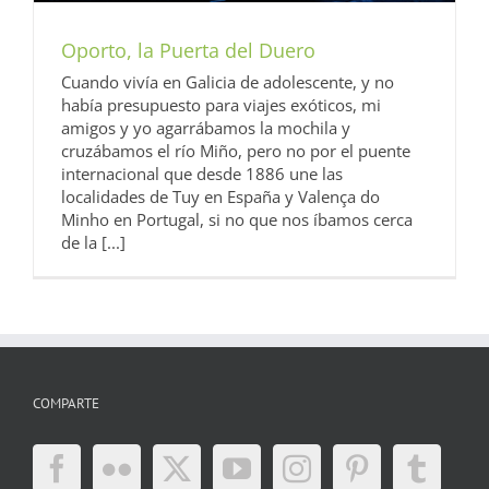
Oporto, la Puerta del Duero
Cuando vivía en Galicia de adolescente, y no
había presupuesto para viajes exóticos, mi
amigos y yo agarrábamos la mochila y
cruzábamos el río Miño, pero no por el puente
internacional que desde 1886 une las
localidades de Tuy en España y Valença do
Minho en Portugal, si no que nos íbamos cerca
de la [...]
COMPARTE