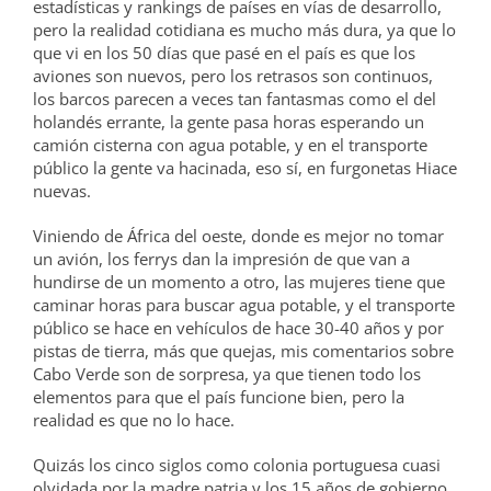
estadísticas y rankings de países en vías de desarrollo,
pero la realidad cotidiana es mucho más dura, ya que lo
que vi en los 50 días que pasé en el país es que los
aviones son nuevos, pero los retrasos son continuos,
los barcos parecen a veces tan fantasmas como el del
holandés errante, la gente pasa horas esperando un
camión cisterna con agua potable, y en el transporte
público la gente va hacinada, eso sí, en furgonetas Hiace
nuevas.
Viniendo de África del oeste, donde es mejor no tomar
un avión, los ferrys dan la impresión de que van a
hundirse de un momento a otro, las mujeres tiene que
caminar horas para buscar agua potable, y el transporte
público se hace en vehículos de hace 30-40 años y por
pistas de tierra, más que quejas, mis comentarios sobre
Cabo Verde son de sorpresa, ya que tienen todo los
elementos para que el país funcione bien, pero la
realidad es que no lo hace.
Quizás los cinco siglos como colonia portuguesa cuasi
olvidada por la madre patria y los 15 años de gobierno