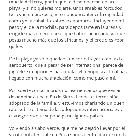
muelle del ferry, por lo que te desembarcan en un
playa, y si no quieres mojarte, unos amables forzudos
te llevan en brazos o, intentando mantener la dignidad
como yo, a caballito sobre los hombros, incluyendo mi
peso y el de la mochila, para depositarte en la arena y
exigirte más dinero que el que habías acordado, ya que
pesas mucho más que los africanos, y el precio es «por
quilo».
De la playa ya sólo quedaba un corto trayecto en taxi al
aeropuerto, que a pesar de ser internacional parece de
juguete, sin opciones para matar el tiempo si al final has
llegado con mucha antelación, como me pasó a mí.
Por suerte conocí a unos norteamericanos que venían
de adoptar a una niña de Sierra Leona, el tercer niño
adoptado de la familia, y estuvimos charlando un buen
rato sobre el tema de las adopciones internacionales y
el «negocio» que supone para algunos países.
Volviendo a Cabo Verde, que me he dejado llevar por el
viento, mi aterrizaje en Praia supuso enfrentarme con la