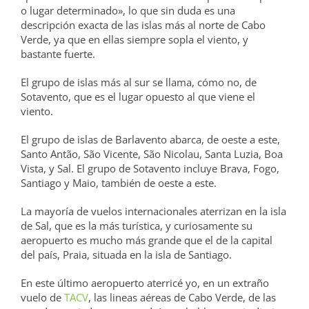
o lugar determinado», lo que sin duda es una
descripción exacta de las islas más al norte de Cabo
Verde, ya que en ellas siempre sopla el viento, y
bastante fuerte.
El grupo de islas más al sur se llama, cómo no, de
Sotavento, que es el lugar opuesto al que viene el
viento.
El grupo de islas de Barlavento abarca, de oeste a este,
Santo Antão, São Vicente, São Nicolau, Santa Luzia, Boa
Vista, y Sal. El grupo de Sotavento incluye Brava, Fogo,
Santiago y Maio, también de oeste a este.
La mayoría de vuelos internacionales aterrizan en la isla
de Sal, que es la más turística, y curiosamente su
aeropuerto es mucho más grande que el de la capital
del país, Praia, situada en la isla de Santiago.
En este último aeropuerto aterricé yo, en un extraño
vuelo de
TACV
, las lineas aéreas de Cabo Verde, de las