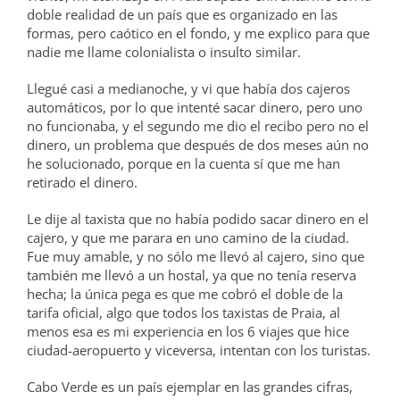
doble realidad de un país que es organizado en las
formas, pero caótico en el fondo, y me explico para que
nadie me llame colonialista o insulto similar.
Llegué casi a medianoche, y vi que había dos cajeros
automáticos, por lo que intenté sacar dinero, pero uno
no funcionaba, y el segundo me dio el recibo pero no el
dinero, un problema que después de dos meses aún no
he solucionado, porque en la cuenta sí que me han
retirado el dinero.
Le dije al taxista que no había podido sacar dinero en el
cajero, y que me parara en uno camino de la ciudad.
Fue muy amable, y no sólo me llevó al cajero, sino que
también me llevó a un hostal, ya que no tenía reserva
hecha; la única pega es que me cobró el doble de la
tarifa oficial, algo que todos los taxistas de Praia, al
menos esa es mi experiencia en los 6 viajes que hice
ciudad-aeropuerto y viceversa, intentan con los turistas.
Cabo Verde es un país ejemplar en las grandes cifras,