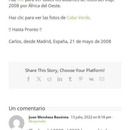
2008 por África del Oeste.
Haz clic para ver las fotos de
Cabo Verde
.
!! Hasta Pronto !!
Carlos, desde Madrid, España, 21 de mayo de 2008
Share This Story, Choose Your Platform!
Facebook
X
Reddit
LinkedIn
Tumblr
Pinterest
Vk
Correo
electrónico
Un comentario
Juan Mendoza Bautista
13 julio, 2022 en 8:18 pm
-
Responder