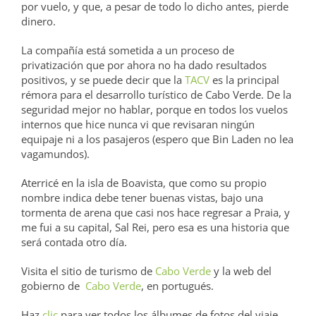
por vuelo, y que, a pesar de todo lo dicho antes, pierde
dinero.
La compañía está sometida a un proceso de
privatización que por ahora no ha dado resultados
positivos, y se puede decir que la
TACV
es la principal
rémora para el desarrollo turístico de Cabo Verde. De la
seguridad mejor no hablar, porque en todos los vuelos
internos que hice nunca vi que revisaran ningún
equipaje ni a los pasajeros (espero que Bin Laden no lea
vagamundos).
Aterricé en la isla de Boavista, que como su propio
nombre indica debe tener buenas vistas, bajo una
tormenta de arena que casi nos hace regresar a Praia, y
me fui a su capital, Sal Rei, pero esa es una historia que
será contada otro día.
Visita el sitio de turismo de
Cabo Verde
y la web del
gobierno de
Cabo Verde
, en portugués.
Haz
clic
para ver todos los álbumes de fotos del viaje