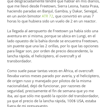
que desgraciadamente tendré que hablar en mis diarios,
que me llevó desde Freetown, Sierra Leona, hasta Praia,
haciendo paradas en Banjul, Gambia, y Dakar, Senegal,
en un avión bimotor
ATR 72
, que convirtió en unas 7
horas lo que hubiera sido un vuelo de 2 en un reactor.
La llegada al aeropuerto de Freetown ya había sido una
aventura en sí misma, porque se ubica en Lungi, en el
lado opuesto de la bahía donde se encuentra Freetown,
sin puente que una las 2 orillas, por lo que las opciones
para llegar son, por orden de precio descendente, la
lancha rápida, el helicóptero, el overcraft y el
transbordador.
Como suele pasar tantas veces en África, el overcraft
llevaba varios meses parado por avería, y el helicóptero,
de origen ruso y manejado por pilotos de la misma
nacionalidad, dejó de funcionar, por razones de
seguridad, precisamente el fin de semana que yo me
iba, así que sólo me quedó la opción del transbordador,
ya que el precio de la lancha rápida, 100$ USA, estaba
fuera de mi presupuesto.