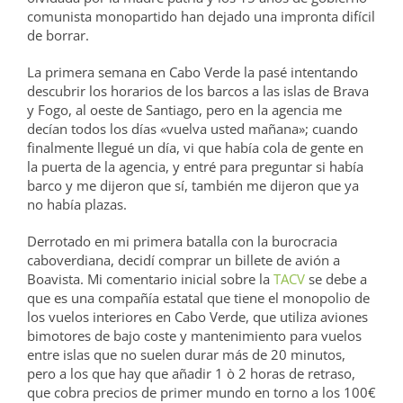
comunista monopartido han dejado una impronta difícil
de borrar.
La primera semana en Cabo Verde la pasé intentando
descubrir los horarios de los barcos a las islas de Brava
y Fogo, al oeste de Santiago, pero en la agencia me
decían todos los días «vuelva usted mañana»; cuando
finalmente llegué un día, vi que había cola de gente en
la puerta de la agencia, y entré para preguntar si había
barco y me dijeron que sí, también me dijeron que ya
no había plazas.
Derrotado en mi primera batalla con la burocracia
caboverdiana, decidí comprar un billete de avión a
Boavista. Mi comentario inicial sobre la
TACV
se debe a
que es una compañía estatal que tiene el monopolio de
los vuelos interiores en Cabo Verde, que utiliza aviones
bimotores de bajo coste y mantenimiento para vuelos
entre islas que no suelen durar más de 20 minutos,
pero a los que hay que añadir 1 ò 2 horas de retraso,
que cobra precios de primer mundo en torno a los 100€