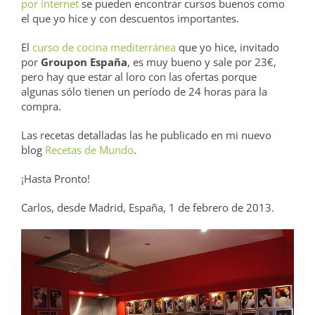
por internet
se pueden encontrar cursos buenos como
el que yo hice y con descuentos importantes.
El
curso de cocina mediterránea
que yo hice, invitado
por
Groupon España
, es muy bueno y sale por 23€,
pero hay que estar al loro con las ofertas porque
algunas sólo tienen un período de 24 horas para la
compra.
Las recetas detalladas las he publicado en mi nuevo
blog
Recetas de Mundo
.
¡Hasta Pronto!
Carlos, desde Madrid, España, 1 de febrero de 2013.