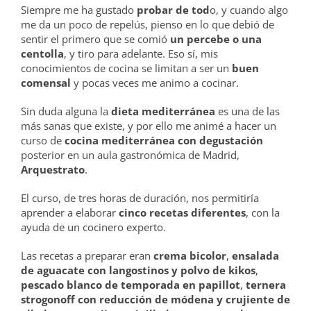
Siempre me ha gustado
probar de tod
o, y cuando algo
me da un poco de repelús, pienso en lo que debió de
sentir el primero que se comió
un percebe o una
centolla
, y tiro para adelante. Eso sí, mis
conocimientos de cocina se limitan a ser un
buen
comensal
y pocas veces me animo a cocinar.
Sin duda alguna la
dieta mediterránea
es una de las
más sanas que existe, y por ello me animé a hacer un
curso de
cocina mediterránea con degustación
posterior en un aula gastronómica de Madrid,
Arquestrato
.
El curso, de tres horas de duración, nos permitiría
aprender a elaborar
cinco recetas diferentes
, con la
ayuda de un cocinero experto.
Las recetas a preparar eran
crema bicolor
,
ensalada
de aguacate con langostinos y polvo de kikos
,
pescado blanco de temporada en papillot
,
ternera
strogonoff con reducción de módena y crujiente de