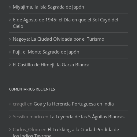
Miyajima, la Isla Sagrada de Japón
6 de Agosto de 1945: el Día en que el Sol Cayó del
Cielo
Nagoya: La Ciudad Olvidada por el Turismo
Fuji, el Monte Sagrado de Japón
El Castillo de Himeji, la Garza Blanca
COMENTARIOS RECIENTES
craqdi
en
Goa y la Herencia Portuguesa en India
Yessika marin
en
La Leyenda de las 5 Águilas Blancas
Carlos_Olmo
en
El Trekking a la Ciudad Perdida de
los Indios Tayrona