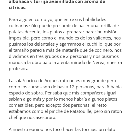
albahaca
y
torrija avainillada con aroma de
cítricos
.
Para alguien como yo, que entre sus habilidades
culinarias sólo puede presumir de hacer una tortilla de
patatas decente, los platos a preparar parecían misión
imposible, pero como el mundo es de los valientes, nos
pusimos los delantales y agarramos el cuchillo, que por
el tamaño parecía más de matarife que de cocinero, nos
dividimos en tres grupos de 2 personas y nos pusimos
manos a la obra bajo la atenta mirada de Nerea, nuestra
profesora.
La sala/cocina de Arquestrato no es muy grande pero
como los cursos son de hasta 12 personas, para 6 había
espacio de sobra. Pensaba que mis compañeros igual
sabían algo más y por lo menos habría algunos platos
comestibles, pero excepto dos personas, el resto
estábamos como el pinche de Ratatouille, pero sin ratón
chef que nos asesorara.
A nuestro equipo nos tocó hacer las torrijas, un plato