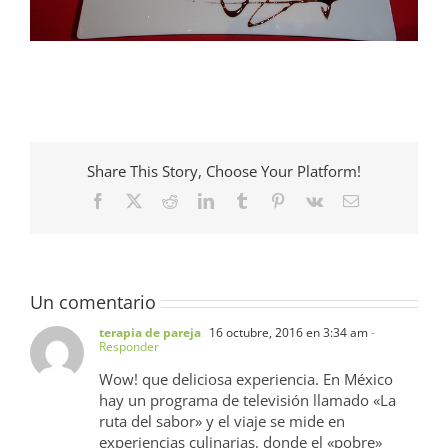
Share This Story, Choose Your Platform!
Facebook
X
Reddit
LinkedIn
Tumblr
Pinterest
Vk
Correo
electrónico
Un comentario
terapia de pareja
16 octubre, 2016 en 3:34 am
-
Responder
Wow! que deliciosa experiencia. En México
hay un programa de televisión llamado «La
ruta del sabor» y el viaje se mide en
experiencias culinarias, donde el «pobre»