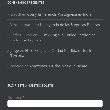
COMENTARIOS RECIENTES
craqdi
en
Goa y la Herencia Portuguesa en India
Yessika marin
en
La Leyenda de las 5 Águilas Blancas
Carlos_Olmo
en
El Trekking a la Ciudad Perdida de
los Indios Tayrona
Jorge
en
El Trekking a la Ciudad Perdida de los Indios
Tayrona
zenaida
en
Amazonas, Mucho Más que un Río.
SUSCRÍBETE A NUESTRO BOLETÍN
Nombre
*